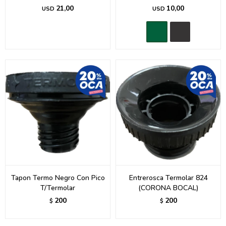
21,00
10,00
USD
USD
Tapon Termo Negro Con Pico
Entrerosca Termolar 824
T/Termolar
(CORONA BOCAL)
200
200
$
$