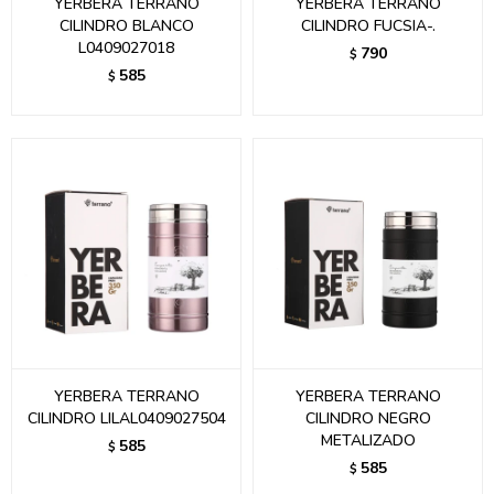
YERBERA TERRANO
YERBERA TERRANO
CILINDRO BLANCO
CILINDRO FUCSIA-.
L0409027018
790
$
585
$
YERBERA TERRANO
YERBERA TERRANO
CILINDRO LILAL0409027504
CILINDRO NEGRO
METALIZADO
585
$
585
$