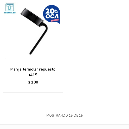
Manija termolar repuesto
t415
180
$
MOSTRANDO
15
DE
15