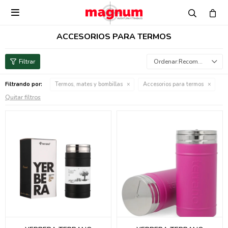

ACCESORIOS PARA TERMOS
Recomendados
Filtrando por:
Termos, mates y bombillas
Accesorios para termos
Quitar filtros