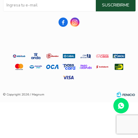
SUSCRIBIRME


© Copyright 2026 / Magnum
Fenicio