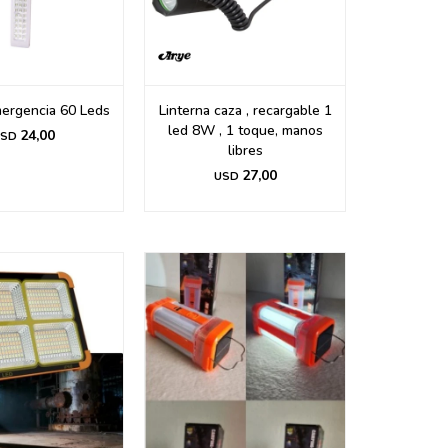
ergencia 60 Leds
Linterna caza , recargable 1
led 8W , 1 toque, manos
24,00
SD
libres
27,00
USD