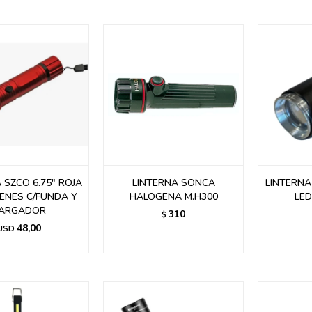
 SZCO 6.75" ROJA
LINTERNA SONCA
LINTERNA
ENES C/FUNDA Y
HALOGENA M.H300
LED
ARGADOR
310
$
48,00
USD