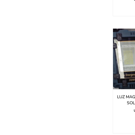
LUZ MA
SOL