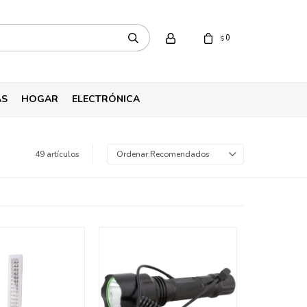
0
$
AS
HOGAR
ELECTRÓNICA
49 artículos
Recomendados