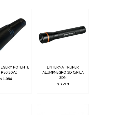
 EGERY POTENTE
LINTERNA TRUPER
 P50 30W.-
ALUMI/NEGRO 3D C/PILA
3DN
1.084
$
3.219
$