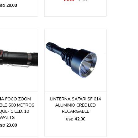
29,00
SD
NA FOCO ZOOM
LINTERNA SAFARI SF 614
BLE 500 METROS
ALUMINIO CREE LED
UE- 1 LED, 10
RECARGABLE
WATTS
42,00
USD
23,00
SD