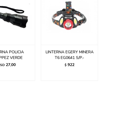
ERNA POLICIA
LINTERNA EGERY MINERA
PPEZ VERDE
T6 EG0641 S/P.-
27,00
922
SD
$