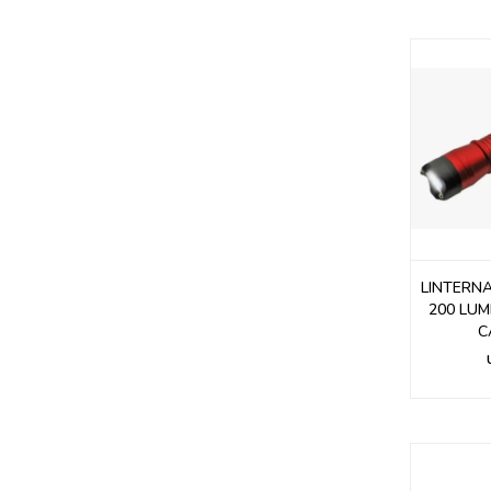
LINTERNA
200 LUM
C