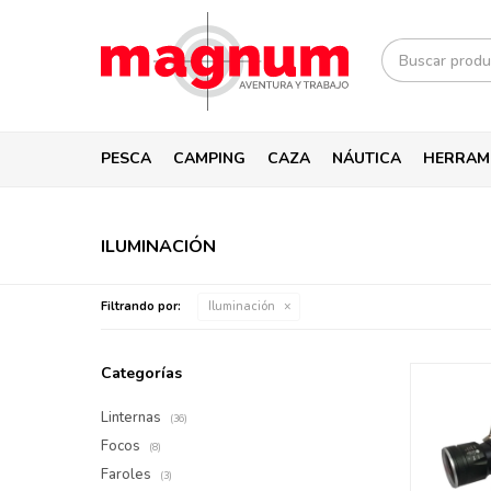
PESCA
CAMPING
CAZA
NÁUTICA
HERRAM
ILUMINACIÓN
Filtrando por:
Iluminación
Categorías
Linternas
(36)
Focos
(8)
Faroles
(3)