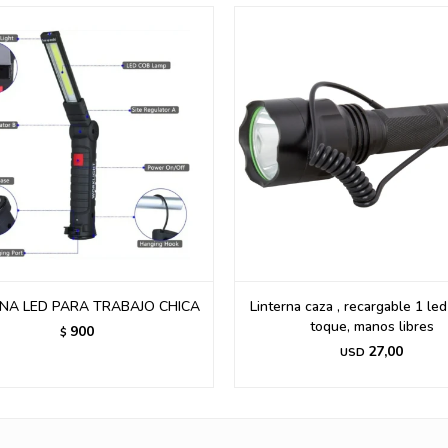
RNA LED PARA TRABAJO CHICA
Linterna caza , recargable 1 le
toque, manos libres
900
$
27,00
USD