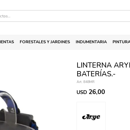
IENTAS
FORESTALES Y JARDINES
INDUMENTARIA
PINTUR
LINTERNA ARY
BATERÍAS.-
848MR
26,00
USD