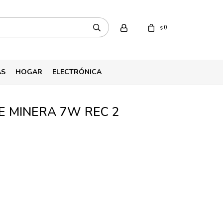
0
$
AS
HOGAR
ELECTRÓNICA
E MINERA 7W REC 2