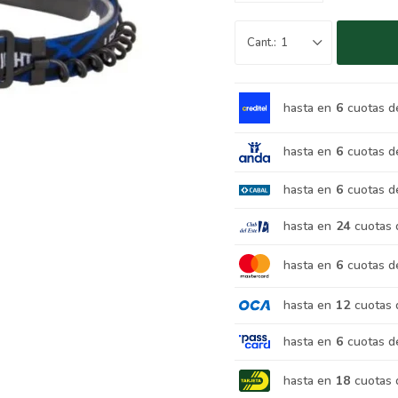
1
hasta en
6
cuotas d
hasta en
6
cuotas d
hasta en
6
cuotas d
hasta en
24
cuotas 
hasta en
6
cuotas d
hasta en
12
cuotas 
hasta en
6
cuotas d
hasta en
18
cuotas 