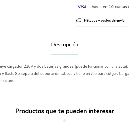
hasta en
10
cuotas 
Métodos y costos de envío
Descripción
ye cargador 220V y dos baterías grandes (puede funcionar con una sola). T
y flash. Se separa del soporte de cabeza y tiene un clip para colgar. Carga d
e cartón.
Productos que te pueden interesar