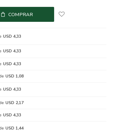
COMPRAR
e
USD 4,33
e
USD 4,33
e
USD 4,33
de
USD 1,08
e
USD 4,33
de
USD 2,17
e
USD 4,33
de
USD 1,44