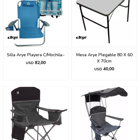
Silla Arye Playera C/Mochila.-
Mesa Arye Plegable 80 X 60
X 70cm
82,00
USD
40,00
USD