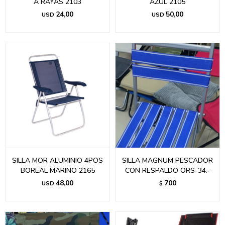
A RAYAS 2103
AZUL 2105
24,00
50,00
USD
USD
SILLA MOR ALUMINIO 4POS
SILLA MAGNUM PESCADOR
BOREAL MARINO 2165
CON RESPALDO ORS-34.-
48,00
700
USD
$