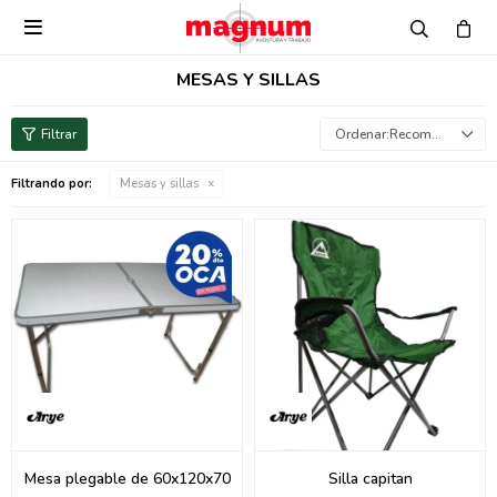

MESAS Y SILLAS
Recomendados
Filtrando por:
Mesas y sillas
Mesa plegable de 60x120x70
Silla capitan