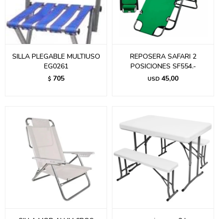
SILLA PLEGABLE MULTIUSO
REPOSERA SAFARI 2
EG0261
POSICIONES SF554.-
705
45,00
$
USD