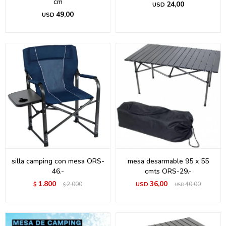
cm
24,00
USD
49,00
USD
silla camping con mesa ORS-
mesa desarmable 95 x 55
46.-
cmts ORS-29.-
1.800
36,00
$
2.000
USD
40,00
$
USD