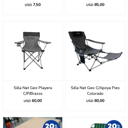
7,50
85,00
USD
USD
Silla Nat Geo Playera
Silla Nat Geo C/Apoya Pies
C/P/Brazos
Colorado
60,00
80,00
USD
USD