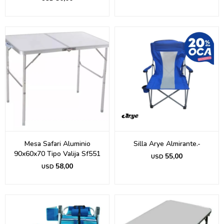
Mesa Safari Aluminio
Silla Arye Almirante.-
90x60x70 Tipo Valija Sf551
55,00
USD
58,00
USD