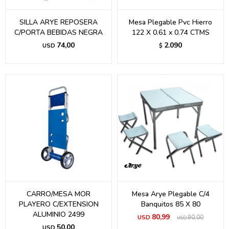
SILLA ARYE REPOSERA
Mesa Plegable Pvc Hierro
C/PORTA BEBIDAS NEGRA
122 X 0.61 x 0.74 CTMS
74,00
2.090
USD
$
CARRO/MESA MOR
Mesa Arye Plegable C/4
PLAYERO C/EXTENSION
Banquitos 85 X 80
ALUMINIO 2499
80,99
USD
90,00
USD
50,00
USD