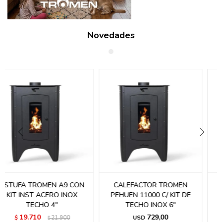
Novedades
CALEFACTOR TROMEN
CALEFACTOR TROMEN
PEHUEN 11000 C/ KIT DE
PEHUEN P15
TECHO INOX 6"
879,00
USD
729,00
USD