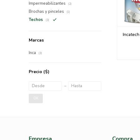
Impermeabilizantes
(2)
Brochas y pinceles
(1)
Techos
(3)
Incatech
Marcas
Inca
(3)
Precio
($)
OK
Empresa
Compra