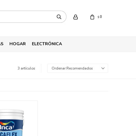
0
$
AS
HOGAR
ELECTRÓNICA
3 artículos
Recomendados