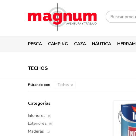
PESCA
CAMPING
CAZA
NÁUTICA
HERRAM
TECHOS
Filtrando por:
Techos
Categorías
Interiores
(6)
Exteriores
(5)
Maderas
(1)