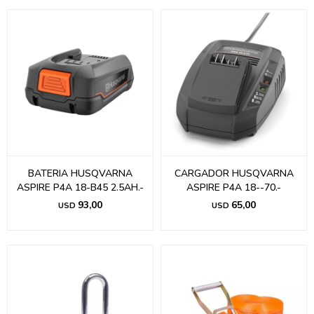
BATERIA HUSQVARNA
CARGADOR HUSQVARNA
ASPIRE P4A 18-B45 2.5AH.-
ASPIRE P4A 18--70.-
93,00
65,00
USD
USD