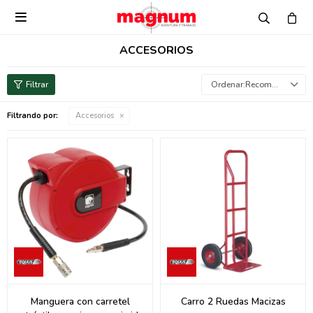

ACCESORIOS
Recomendados
Filtrando por:
Accesorios
Manguera con carretel
Carro 2 Ruedas Macizas