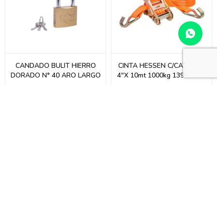
CANDADO BULIT HIERRO
CINTA HESSEN C/CATRACA
DORADO N° 40 ARO LARGO
4"X 10mt 1000kg 139-1005.-
214
130,00
$
USD