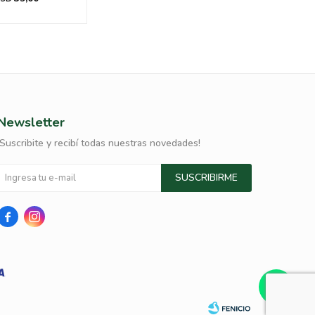
Newsletter
¡Suscribite y recibí todas nuestras novedades!
SUSCRIBIRME

