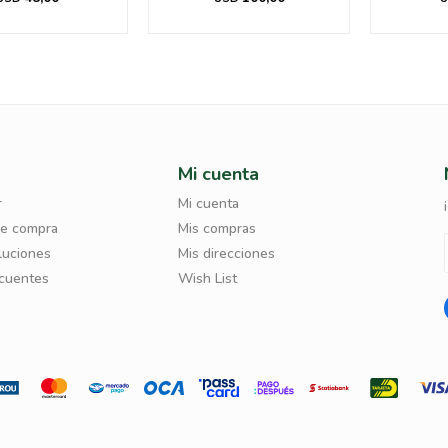
Mi cuenta
r
Mi cuenta
de compra
Mis compras
luciones
Mis direcciones
ecuentes
Wish List