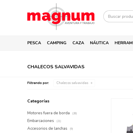
PESCA
CAMPING
CAZA
NÁUTICA
HERRAM
CHALECOS SALVAVIDAS
Filtrando por:
Chalecos salvavidas
Categorías
Motores fuera de borda
(28)
Embarcaciones
(21)
Accesorios de lanchas
(9)