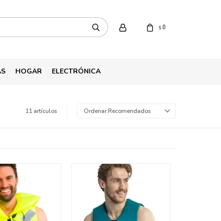
0
$
AS
HOGAR
ELECTRÓNICA
11 artículos
Recomendados