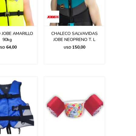
 JOBE AMARILLO
CHALECO SALVAVIDAS
90kg
JOBE NEOPRENO T. L
64,00
150,00
SD
USD