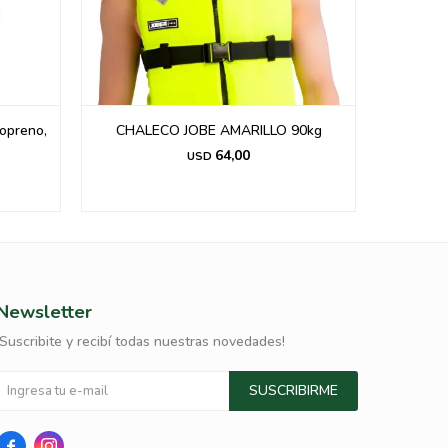
opreno,
CHALECO JOBE AMARILLO 90kg
Cha
64,00
USD
Newsletter
¡Suscribite y recibí todas nuestras novedades!
SUSCRIBIRME

