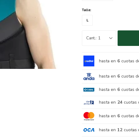
Talle:
L
1
hasta en
6
cuotas d
hasta en
6
cuotas d
hasta en
6
cuotas d
hasta en
24
cuotas 
hasta en
6
cuotas d
hasta en
12
cuotas 