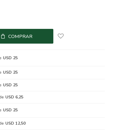
COMPRAR
e
USD 25
e
USD 25
e
USD 25
de
USD 6,25
e
USD 25
de
USD 12,50