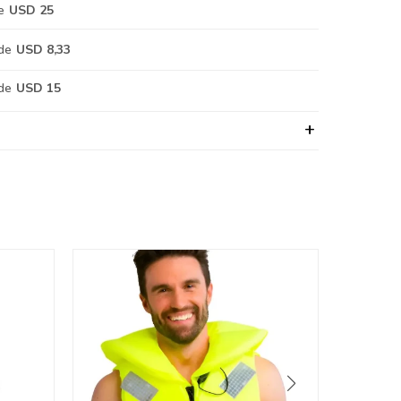
e
USD 25
de
USD 8,33
de
USD 15