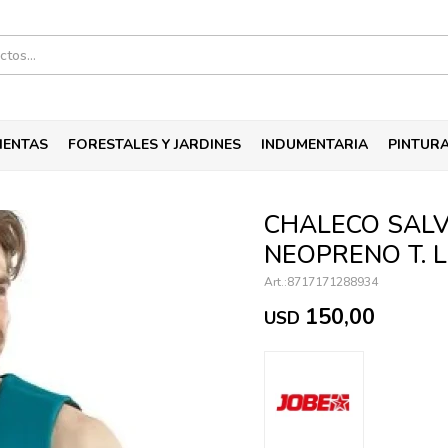
IENTAS
FORESTALES Y JARDINES
INDUMENTARIA
PINTUR
CHALECO SALV
NEOPRENO T. L
8717171288934
150,00
USD