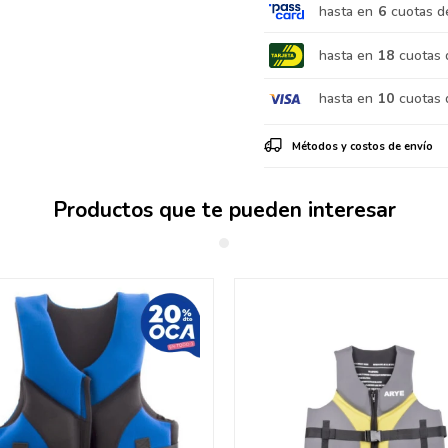
hasta en
6
cuotas d
hasta en
18
cuotas 
hasta en
10
cuotas 
Métodos y costos de envío
Productos que te pueden interesar