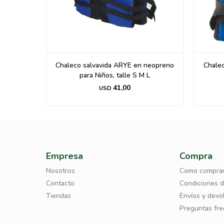
RANJA
Chaleco salvavida ARYE en neopreno
Chale
para Niños, talle S M L
41,00
USD
Empresa
Compra
Nosotros
Como compra
Contacto
Condiciones 
Tiendas
Envíos y devo
Preguntas fr