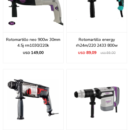
Rotomartillo neo 900w 30mm
Rotomartillo energy
4.5j rm1030/220k
rh24m/220 2433 800w
149,00
89,09
USD
USD
99,00
USD