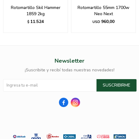
Rotomartillo Skil Hammer
Rotomartillo 55mm 1700w
1859 2kg
Neo Next
11.524
960,00
$
USD
Newsletter
¡Suscribite y recibí todas nuestras novedades!
SUSCRIBIRME

