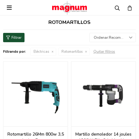

ROTOMARTILLOS
Recomendados
Quitar filtros
Filtrando por:
Eléctricas
Rotomartillos
Rotomartillo 26Mm 800w 3,5
Martillo demoledor 14 joules