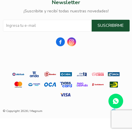
Newsletter
¡Suscribite y recibí todas nuestras novedades!
SUSCRIBIRME


© Copyright 2026 / Magnum