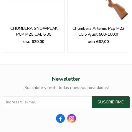
CHUMBERA SNOWPEAK
Chumbera Artemis Pcp M22
PCP M25 CAL 6.35
C5.5 Ajust 500-1000f
620,00
667,00
USD
USD
Newsletter
¡Suscribite y recibí todas nuestras novedades!
SUSCRIBIRME

