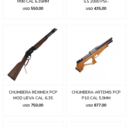
M90 CAL 6.35MM
5.5 2000 PSI.-
550,00
435,00
USD
USD
CHUMBERA REXIMEX PCP
CHUMBERA ARTEMIS PCP
MOD LIEVA CAL. 6.35
P10 CAL 5.5MM
750,00
877,00
USD
USD