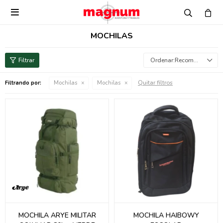

MOCHILAS
Recomendados
Quitar filtros
Filtrando por:
Mochilas
Mochilas
MOCHILA ARYE MILITAR
MOCHILA HAIBOWY