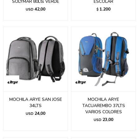
SOLYMAR 80Lts VERDE
ESCOLAR
42,00
1.200
USD
$
MOCHILA ARYE SAN JOSE
MOCHILA ARYE
34LTS
TACUAREMBO 37LTS
VARIOS COLORES
24,00
USD
23,00
USD