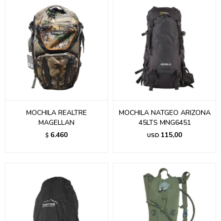
MOCHILA REALTRE
MOCHILA NATGEO ARIZONA
MAGELLAN
45LTS MNG6451
6.460
115,00
$
USD