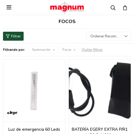

FOCOS
Recomendados
Quitar filtros
Filtrando por:
Iluminación
Focos
Luz de emergencia 60 Leds
BATERÍA EGERY EXTRA P/R1