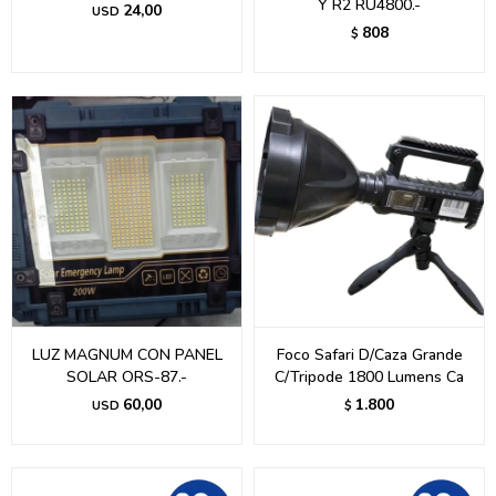
Y R2 RU4800.-
24,00
USD
808
$
LUZ MAGNUM CON PANEL
Foco Safari D/Caza Grande
SOLAR ORS-87.-
C/Tripode 1800 Lumens Ca
60,00
1.800
USD
$