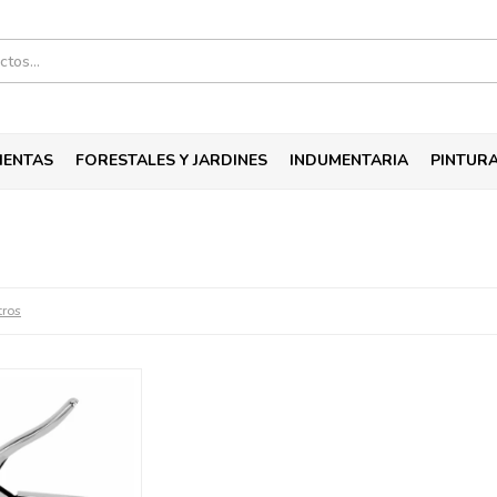
IENTAS
FORESTALES Y JARDINES
INDUMENTARIA
PINTUR
tros