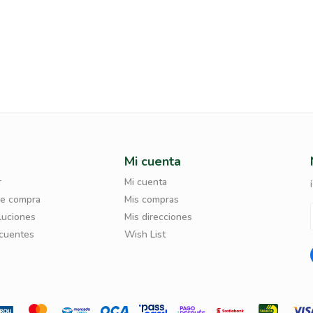
Mi cuenta
r
Mi cuenta
de compra
Mis compras
luciones
Mis direcciones
ecuentes
Wish List