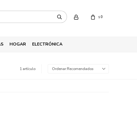
0
$
AS
HOGAR
ELECTRÓNICA
1 artículo
Recomendados