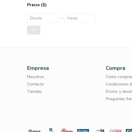
Precio
($)
OK
Empresa
Compra
Nosotros
Como compra
Contacto
Condiciones 
Tiendas
Envíos y devo
Preguntas fr