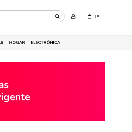
0
$
AS
HOGAR
ELECTRÓNICA