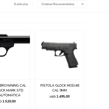
6 artículos
Recomendados
 BROWNING CAL
PISTOLA GLOCK MOD.48
UCK MARK STD
CAL 9MM
AUTOMATICA
1.495,00
USD
1.520,00
D