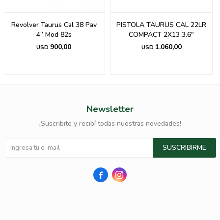
Revolver Taurus Cal 38 Pav
PISTOLA TAURUS CAL 22LR
4” Mod 82s
COMPACT 2X13 3.6"
900,00
1.060,00
USD
USD
Newsletter
¡Suscribite y recibí todas nuestras novedades!
SUSCRIBIRME

