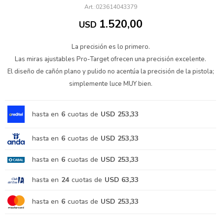
023614043379
1.520,00
USD
La precisión es lo primero.
Las miras ajustables Pro-Target ofrecen una precisión excelente.
El diseño de cañón plano y pulido no acentúa la precisión de la pistola;
simplemente luce MUY bien.
hasta en
6
cuotas de
USD 253,33
hasta en
6
cuotas de
USD 253,33
hasta en
6
cuotas de
USD 253,33
hasta en
24
cuotas de
USD 63,33
hasta en
6
cuotas de
USD 253,33