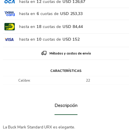
hasta en
12
cuotas de
USD 126,67
hasta en
6
cuotas de
USD 253,33
hasta en
18
cuotas de
USD 84,44
hasta en
10
cuotas de
USD 152
Métodos y costos de envío
CARACTERÍSTICAS
Calibre
22
Descripción
La Buck Mark Standard URX es elegante.