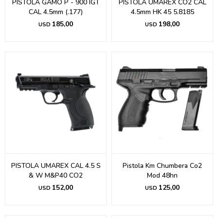
PISTOLA GAMO P - 900 IGT
PISTOLA UMAREX CO2 CAL
CAL 4.5mm (.177)
4.5mm HK 45 5.8185
185,00
198,00
USD
USD
PISTOLA UMAREX CAL 4.5 S
Pistola Km Chumbera Co2
& W M&P40 CO2
Mod 48hn
152,00
125,00
USD
USD