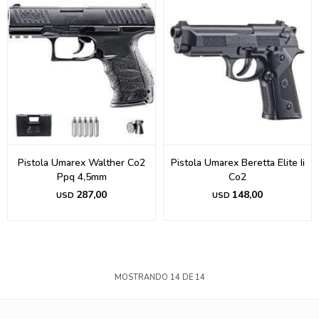
Pistola Umarex Walther Co2
Pistola Umarex Beretta Elite Ii
Ppq 4,5mm
Co2
287,00
148,00
USD
USD
MOSTRANDO
14
DE
14