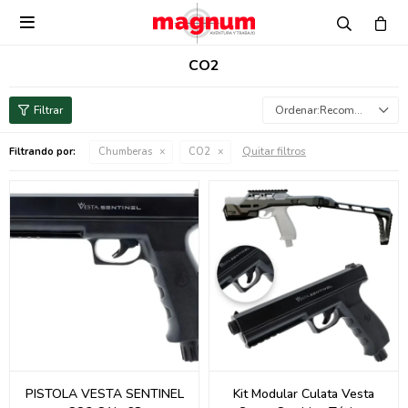

CO2
Recomendados
Quitar filtros
Filtrando por:
Chumberas
CO2
PISTOLA VESTA SENTINEL
Kit Modular Culata Vesta