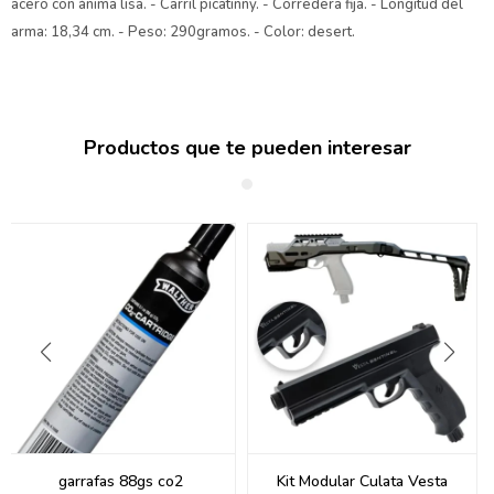
acero con ánima lisa. - Carril picatinny. - Corredera fija. - Longitud del
arma: 18,34 cm. - Peso: 290gramos. - Color: desert.
Productos que te pueden interesar
garrafas 88gs co2
Kit Modular Culata Vesta