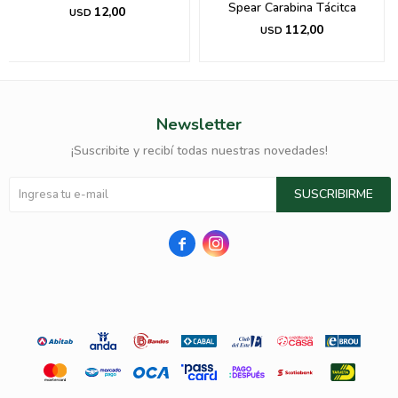
Spear Carabina Tácitca
12,00
USD
112,00
USD
Newsletter
¡Suscribite y recibí todas nuestras novedades!
SUSCRIBIRME

