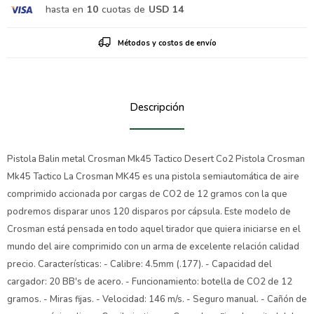
hasta en
10
cuotas de
USD 14
Métodos y costos de envío
Descripción
Pistola Balin metal Crosman Mk45 Tactico Desert Co2 Pistola Crosman
Mk45 Tactico La Crosman MK45 es una pistola semiautomática de aire
comprimido accionada por cargas de CO2 de 12 gramos con la que
podremos disparar unos 120 disparos por cápsula. Este modelo de
Crosman está pensada en todo aquel tirador que quiera iniciarse en el
mundo del aire comprimido con un arma de excelente relación calidad
precio. Características: - Calibre: 4.5mm (.177). - Capacidad del
cargador: 20 BB's de acero. - Funcionamiento: botella de CO2 de 12
gramos. - Miras fijas. - Velocidad: 146 m/s. - Seguro manual. - Cañón de