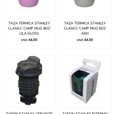
TAZA TERMICA STANLEY
TAZA TERMICA STANLEY
CLASICC CAMP MUG 8OZ
CLASICC CAMP MUG 8OZ
LILA GLOSS
ASH
44,00
44,00
USD
USD
TAPÓN STANLEY CEBADOR
TAPON STANLEY P/TERMO