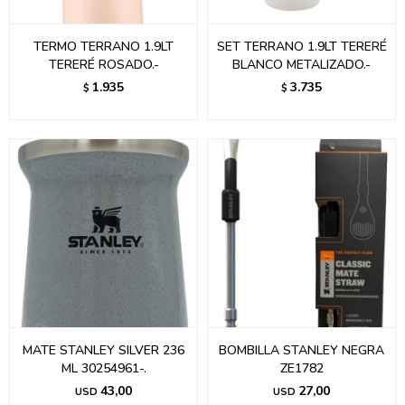
TERMO TERRANO 1.9LT
SET TERRANO 1.9LT TERERÉ
TERERÉ ROSADO.-
BLANCO METALIZADO.-
1.935
3.735
$
$
MATE STANLEY SILVER 236
BOMBILLA STANLEY NEGRA
ML 30254961-.
ZE1782
43,00
27,00
USD
USD