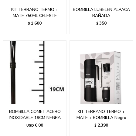
KIT TERRANO TERMO +
BOMBILLA LUBELEN ALPACA
MATE 750ML CELESTE
BAÑADA
1.600
350
$
$
BOMBILLA COMET ACERO
KIT TERRANO TERMO +
INOXIDABLE 19CM NEGRA
MATE + BOMBILLA Negro
6,00
2.390
USD
$