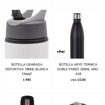
BOTELLA GRABADA
BOTELLA ARYE TERMICA
DEPORTIVA 780ML BLANCA
DOBLE PARED 500ML ARD-
CNdeF
418
993
10,00
$
USD