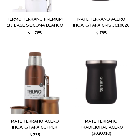
TERMO TERRANO PREMIUM
MATE TERRANO ACERO
1lt. BASE SILICONA BLANCO
INOX. C/TAPA GRIS 3010026
1.785
735
$
$
MATE TERRANO ACERO
MATE TERRANO
INOX. C/TAPA COPPER
TRADICIONAL ACERO
(3020310)
735
$