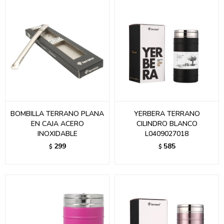
BOMBILLA TERRANO PLANA
YERBERA TERRANO
EN CAJA ACERO
CILINDRO BLANCO
INOXIDABLE
L0409027018
299
585
$
$