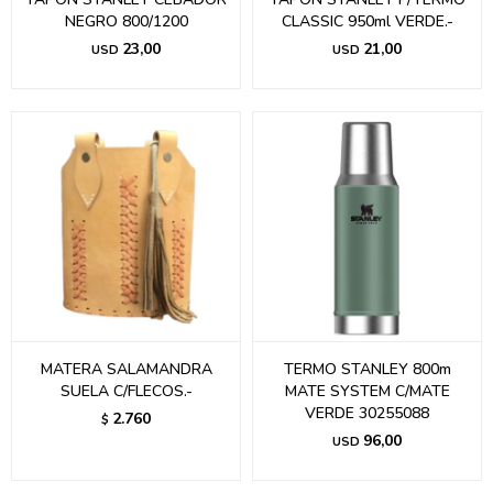
NEGRO 800/1200
CLASSIC 950ml VERDE.-
23,00
21,00
USD
USD
MATERA SALAMANDRA
TERMO STANLEY 800m
SUELA C/FLECOS.-
MATE SYSTEM C/MATE
VERDE 30255088
2.760
$
96,00
USD