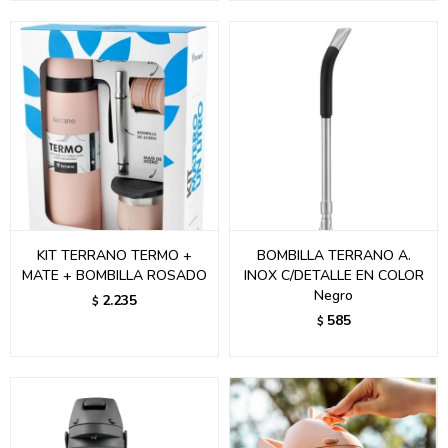
KIT TERRANO TERMO +
BOMBILLA TERRANO A.
MATE + BOMBILLA ROSADO
INOX C/DETALLE EN COLOR
Negro
2.235
$
585
$