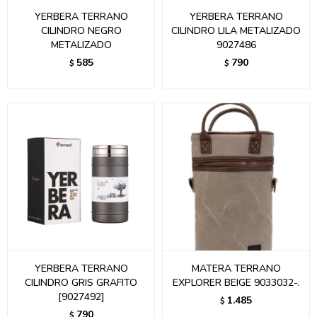
YERBERA TERRANO
YERBERA TERRANO
CILINDRO NEGRO
CILINDRO LILA METALIZADO
METALIZADO
9027486
585
790
$
$
YERBERA TERRANO
MATERA TERRANO
CILINDRO GRIS GRAFITO
EXPLORER BEIGE 9033032-.
[9027492]
1.485
$
790
$