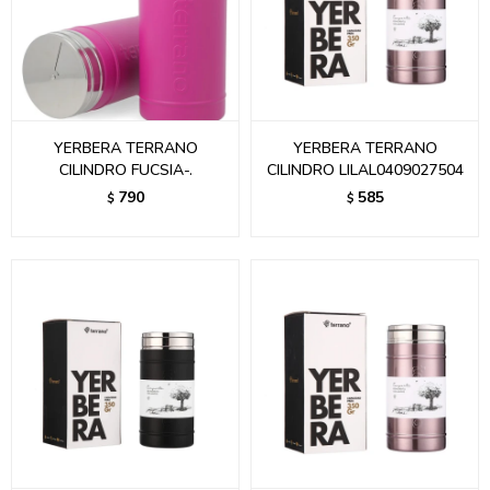
YERBERA TERRANO
YERBERA TERRANO
CILINDRO FUCSIA-.
CILINDRO LILAL0409027504
790
585
$
$