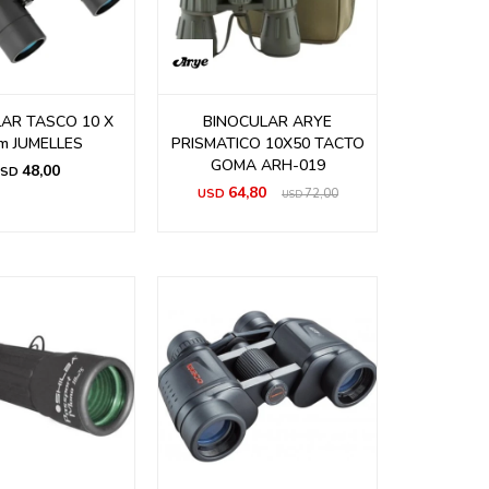
AR TASCO 10 X
BINOCULAR ARYE
m JUMELLES
PRISMATICO 10X50 TACTO
GOMA ARH-019
48,00
SD
64,80
USD
72,00
USD