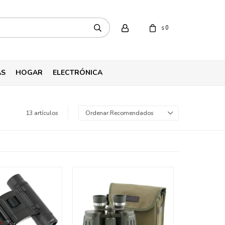
0
$
AS
HOGAR
ELECTRÓNICA
13 artículos
Recomendados