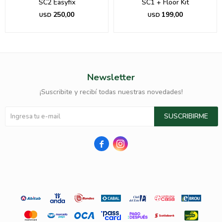
SC2 Easyfix
SC1 + Floor Kit
250,00
199,00
USD
USD
Newsletter
¡Suscribite y recibí todas nuestras novedades!
SUSCRIBIRME

