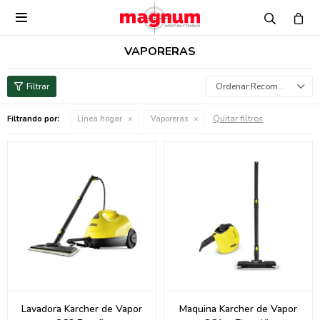

VAPORERAS
Recomendados
Quitar filtros
Filtrando por:
Linea hogar
Vaporeras
Lavadora Karcher de Vapor
Maquina Karcher de Vapor