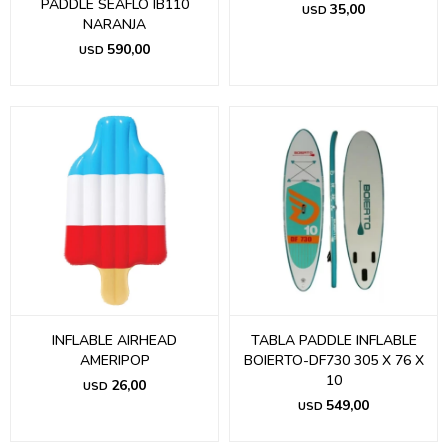
PADDLE SEAFLO IB110
35,00
USD
NARANJA
590,00
USD
INFLABLE AIRHEAD
TABLA PADDLE INFLABLE
AMERIPOP
BOIERTO-DF730 305 X 76 X
10
26,00
USD
549,00
USD