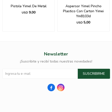
Pistola Yimel De Metal
Aspersor Yimel Pincho
Plastico Con Carton Yimei
9,00
USD
Ym8103d
5,00
USD
Newsletter
¡Suscribite y recibí todas nuestras novedades!
SUSCRIBIRME

