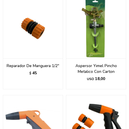
Reparador De Manguera 1/2"
Aspersor Yimel Pincho
Metalico Con Carton
45
$
18,00
USD