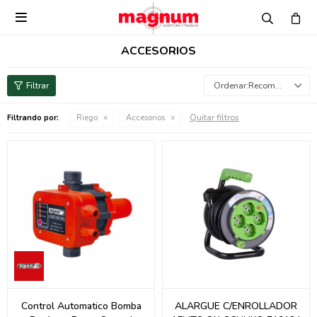

ACCESORIOS
Recomendados
Quitar filtros
Filtrando por:
Riego
Accesorios
Control Automatico Bomba
ALARGUE C/ENROLLADOR