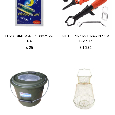
LUZ QUIMICA 4.5 X 39mm W-
KIT DE PINZAS PARA PESCA
102
EG1937
25
1.294
$
$