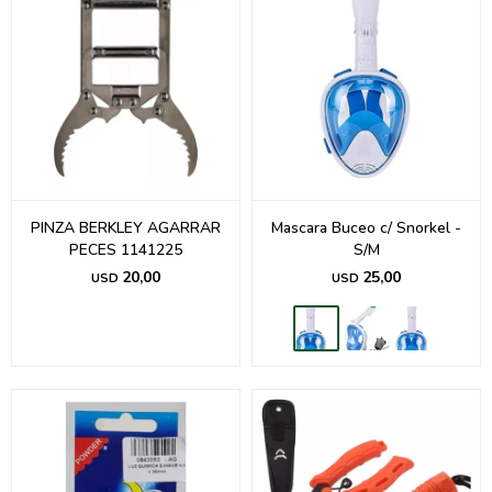
PINZA BERKLEY AGARRAR
Mascara Buceo c/ Snorkel -
PECES 1141225
S/M
20,00
25,00
USD
USD