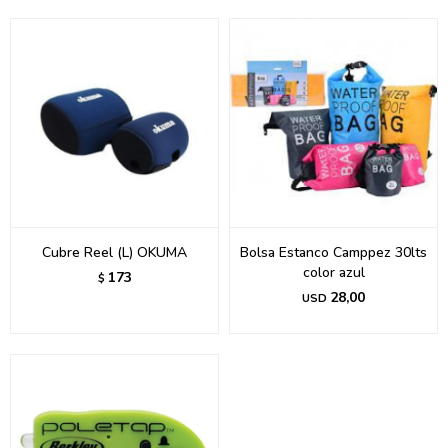
Cubre Reel (L) OKUMA
Bolsa Estanco Camppez 30lts
color azul
173
$
28,00
USD