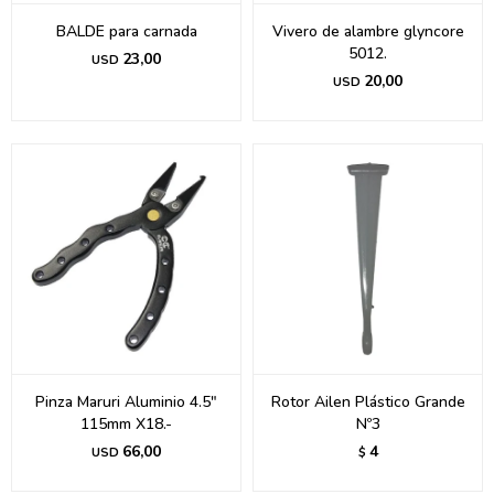
BALDE para carnada
Vivero de alambre glyncore
5012.
23,00
USD
20,00
USD
Pinza Maruri Aluminio 4.5"
Rotor Ailen Plástico Grande
115mm X18.-
Nº3
66,00
4
USD
$