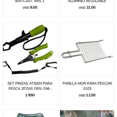
BAITCAST ARS 1
ALUMINIO REGULABLE
9,00
21,00
USD
USD
SET PINZAS ATISEN PARA
PARILLA MOR PARA PESCAR
PESCA 2PZAS ORS-194.-
3103
890
12,00
$
USD