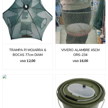
TRAMPA P/ MOJARRA 6
VIVERO ALAMBRE 45CM
BOCAS 77cm DIAM
ORS-234
12,00
16,00
USD
USD