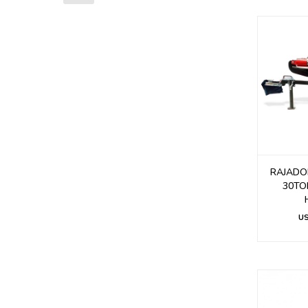
RAJADO
30TO
U