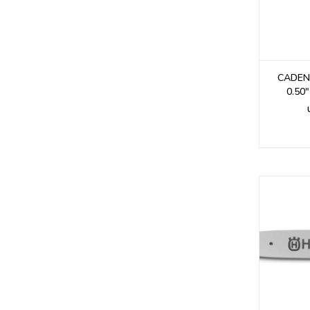
CADEN
0.50"