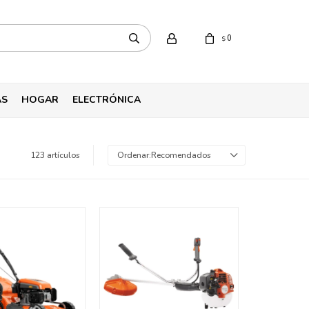
0
$
AS
HOGAR
ELECTRÓNICA
123 artículos
Recomendados