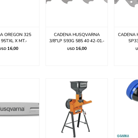
A OREGON 325
CADENA HUSQVARNA
CADENA 
 95TXL X MT.-
3/8"LP S93G 585 40 42-01.-
SP3
16,00
16,00
USD
USD
U