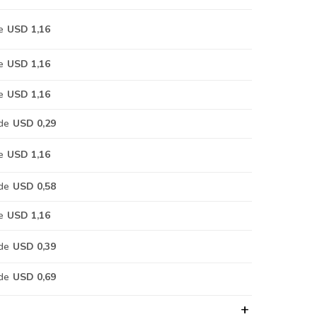
e
USD 1,16
e
USD 1,16
e
USD 1,16
de
USD 0,29
e
USD 1,16
de
USD 0,58
e
USD 1,16
de
USD 0,39
de
USD 0,69