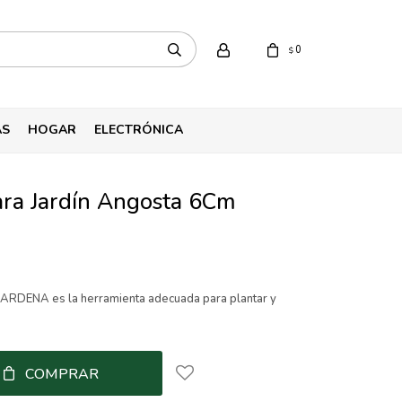
0
$
AS
HOGAR
ELECTRÓNICA
ara Jardín Angosta 6Cm
 GARDENA es la herramienta adecuada para plantar y
COMPRAR