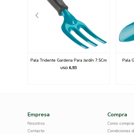
X-2014.-
Pala Tridente Gardena Para Jardín 7.5Cm
Pala 
6,93
USD
Empresa
Compra
Nosotros
Como compra
Contacto
Condiciones 