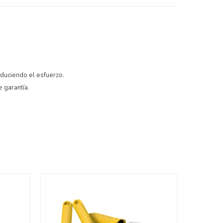
duciendo el esfuerzo.
e garantía.