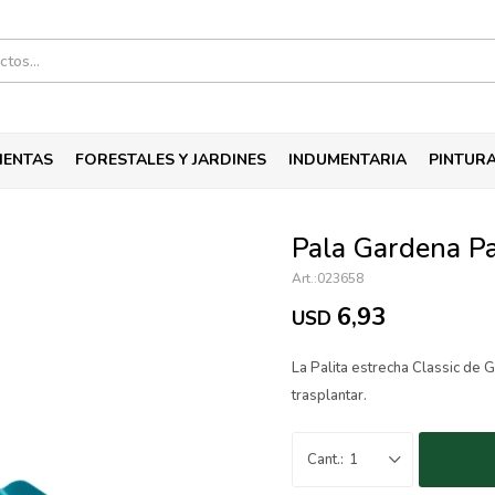
IENTAS
FORESTALES Y JARDINES
INDUMENTARIA
PINTUR
Pala Gardena P
023658
6,93
USD
La Palita estrecha Classic de
trasplantar.
1