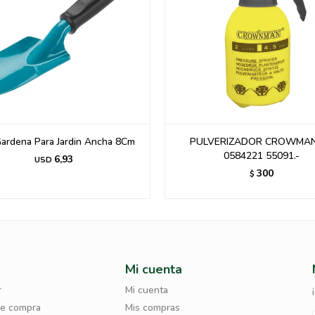
Gardena Para Jardin Ancha 8Cm
PULVERIZADOR CROWMAN 
0584221 55091.-
6,93
USD
300
$
Mi cuenta
r
Mi cuenta
de compra
Mis compras