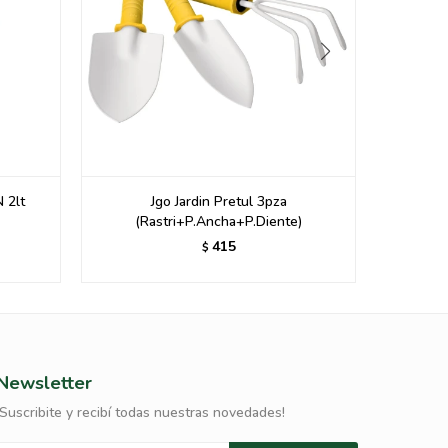
2lt
Jgo Jardin Pretul 3pza
GUANTES
(Rastri+P.Ancha+P.Diente)
415
$
Newsletter
¡Suscribite y recibí todas nuestras novedades!