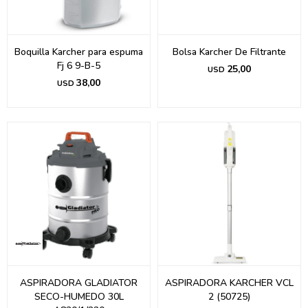
Boquilla Karcher para espuma
Bolsa Karcher De Filtrante
Fj 6 9-B-5
25,00
USD
38,00
USD
ASPIRADORA GLADIATOR
ASPIRADORA KARCHER VCL
SECO-HUMEDO 30L
2 (50725)