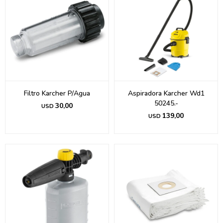
Filtro Karcher P/Agua
Aspiradora Karcher Wd1
50245.-
30,00
USD
139,00
USD