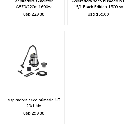
Aspiradora Gladiator
Aspiradora seco húmedo NT
A870/220m 1600w
15/1 Black Edition 1500 W
229,00
159,00
USD
USD
Aspiradora seco húmedo NT
20/1 Me
299,00
USD