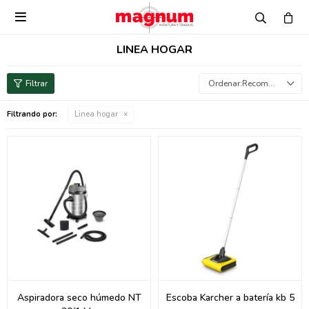

LINEA HOGAR
Recomendados
Filtrando por:
Linea hogar
Aspiradora seco húmedo NT
Escoba Karcher a batería kb 5