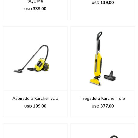
30/1 Me
139,00
USD
339,00
USD
Aspiradora Karcher vc 3
Fregadora Karcher fc 5
199,00
377,00
USD
USD