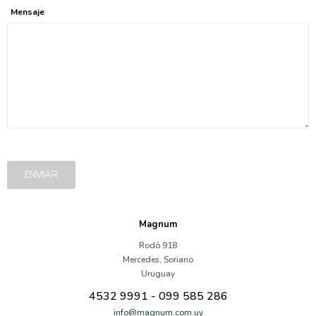
Mensaje
ENVIAR
Magnum
Rodó 918
Mercedes
,
Soriano
Uruguay
4532 9991 - 099 585 286
info@magnum.com.uy