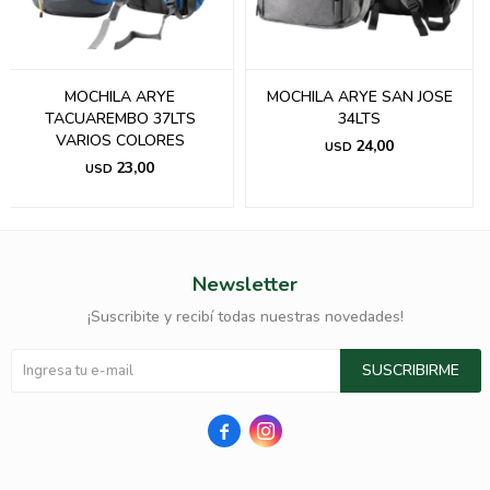
MOCHILA ARYE
MOCHILA ARYE SAN JOSE
TACUAREMBO 37LTS
34LTS
VARIOS COLORES
24,00
USD
23,00
USD
Newsletter
¡Suscribite y recibí todas nuestras novedades!
SUSCRIBIRME

