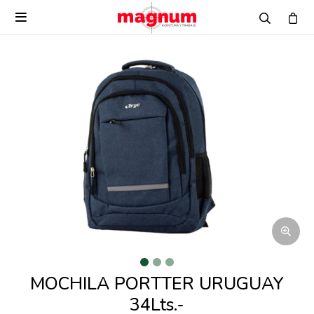

MOCHILA PORTTER URUGUAY
34Lts.-