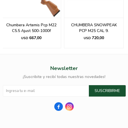
Chumbera Artemis Pcp M22
CHUMBERA SNOWPEAK
C5.5 Ajust 500-1000f
PCP M25 CAL 9.
667,00
720,00
USD
USD
Newsletter
¡Suscribite y recibí todas nuestras novedades!
SUSCRIBIRME

