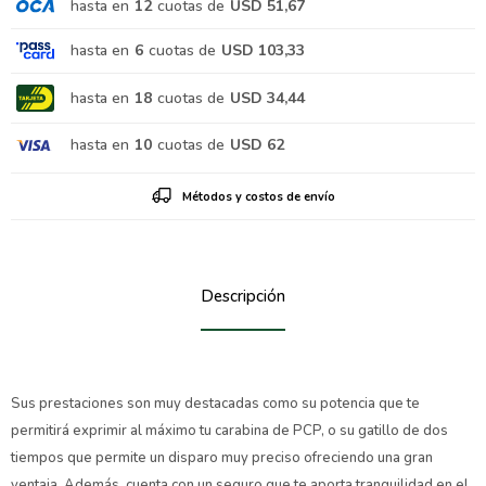
hasta en
12
cuotas de
USD 51,67
hasta en
6
cuotas de
USD 103,33
hasta en
18
cuotas de
USD 34,44
hasta en
10
cuotas de
USD 62
Métodos y costos de envío
Descripción
Sus prestaciones son muy destacadas como su potencia que te
permitirá exprimir al máximo tu carabina de PCP, o su gatillo de dos
tiempos que permite un disparo muy preciso ofreciendo una gran
ventaja. Además, cuenta con un seguro que te aporta tranquilidad en el