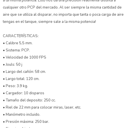
a la misma potencia. Esto nos da una precision realmente distinta a
cualquier otro PCP del mercado. Al ser siempre la misma cantidad de
aire que se utiliza al disparar, no importa que tanta o poca carga de aire
tengas en el tanque, siempre sale a la misma potencia!
CARACTERÍSTICAS:
• Calibre 5,5 mm.
• Sistema: PCP.
• Velocidad de 1000 FPS
• Jouls: 50 j
• Largo del cañón: 58 cm.
• Largo total: 120 cm.
• Peso: 3.9 kg.
• Cargador: 10 disparos
• Tamaño del deposito: 250 cc.
• Riel de 22 mm para colocar miras, laser, etc.
• Manómetro incluido.
• Presión máxima: 250 bar.