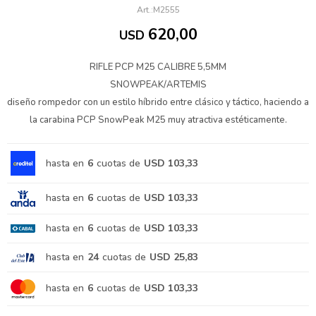
M2555
620,00
USD
RIFLE PCP M25 CALIBRE 5,5MM
SNOWPEAK/ARTEMIS
diseño rompedor con un estilo híbrido entre clásico y táctico, haciendo a
la carabina PCP SnowPeak M25 muy atractiva estéticamente.
hasta en
6
cuotas de
USD 103,33
hasta en
6
cuotas de
USD 103,33
hasta en
6
cuotas de
USD 103,33
hasta en
24
cuotas de
USD 25,83
hasta en
6
cuotas de
USD 103,33