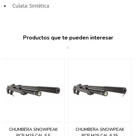
Culata: Sintética
Productos que te pueden interesar
CHUMBERA SNOWPEAK
CHUMBERA SNOWPEAK
PCP M25 CAL 5.5
PCP M25 CAL 6.35