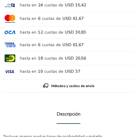
hasta en
24
cuotas de
USD 15,42
hasta en
6
cuotas de
USD 61,67
hasta en
12
cuotas de
USD 30,83
hasta en
6
cuotas de
USD 61,67
hasta en
18
cuotas de
USD 20,56
hasta en
10
cuotas de
USD 37
Métodos y costos de envío
Descripción
*Incluye: mango auxiliar,tope de profundidad y maletín