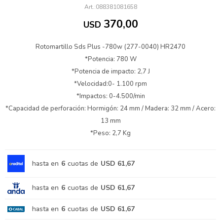
088381081658
370,00
USD
Rotomartillo Sds Plus -780w (277-0040) HR2470
*Potencia: 780 W
*Potencia de impacto: 2,7 J
*Velocidad:0- 1.100 rpm
*Impactos: 0-4.500/min
*Capacidad de perforación: Hormigón: 24 mm / Madera: 32 mm / Acero:
13 mm
*Peso: 2,7 Kg
hasta en
6
cuotas de
USD 61,67
hasta en
6
cuotas de
USD 61,67
hasta en
6
cuotas de
USD 61,67