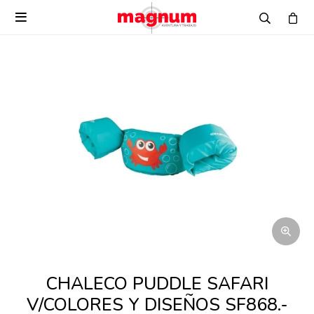

CHALECO PUDDLE SAFARI
V/COLORES Y DISEÑOS SF868.-