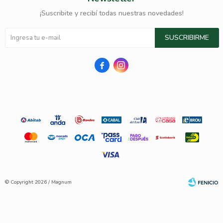
¡Suscribite y recibí todas nuestras novedades!
SUSCRIBIRME


© Copyright 2026 / Magnum