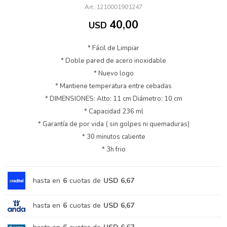
1210001901247
40,00
USD
* Fácil de Limpiar
* Doble pared de acero inoxidable
* Nuevo logo
* Mantiene temperatura entre cebadas
* DIMENSIONES: Alto: 11 cm Diámetro: 10 cm
* Capacidad 236 ml
* Garantía de por vida ( sin golpes ni quemaduras)
* 30 minutos caliente
* 3h frio
hasta en
6
cuotas de
USD 6,67
hasta en
6
cuotas de
USD 6,67