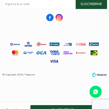
SUSCRIBIRME


© Copyright 2026 / Magnum
Fenicio