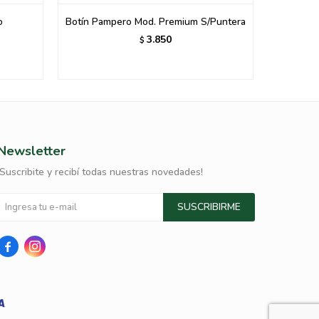
o
Botín Pampero Mod. Premium S/Puntera
BOTA
3.850
$
Newsletter
¡Suscribite y recibí todas nuestras novedades!
SUSCRIBIRME

