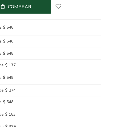
COMPRAR
e
$ 548
e
$ 548
e
$ 548
de
$ 137
e
$ 548
de
$ 274
e
$ 548
de
$ 183
de
$ 329