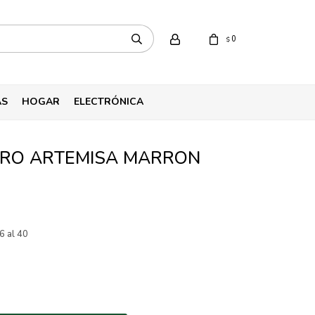
0
$
AS
HOGAR
ELECTRÓNICA
ERO ARTEMISA MARRON
6 al 40