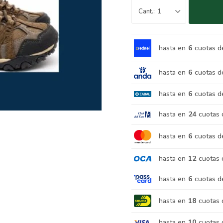
1
hasta en
6
cuotas d
hasta en
6
cuotas d
hasta en
6
cuotas d
hasta en
24
cuotas 
hasta en
6
cuotas d
hasta en
12
cuotas 
hasta en
6
cuotas d
hasta en
18
cuotas 
hasta en
10
cuotas 