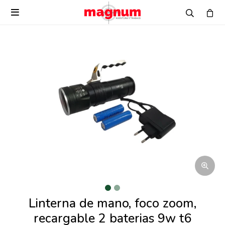

Linterna de mano, foco zoom,
recargable 2 baterias 9w t6