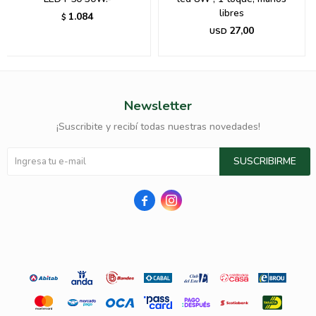
libres
1.084
$
27,00
USD
Newsletter
¡Suscribite y recibí todas nuestras novedades!
SUSCRIBIRME

