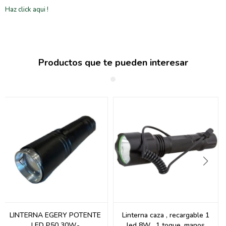
Haz click aqui !
Productos que te pueden interesar
LINTERNA EGERY POTENTE
Linterna caza , recargable 1
LED P50 30W.-
led 8W , 1 toque, manos