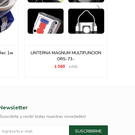
 Rec 1w
LINTERNA MAGNUM MULTIFUNCION
LINT
ORS-73.-
360
$
400
$
Newsletter
¡Suscribite y recibí todas nuestras novedades!
SUSCRIBIRME