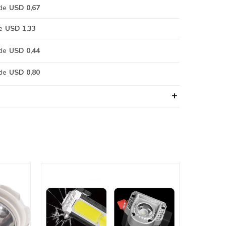
de
USD 0,67
e
USD 1,33
de
USD 0,44
de
USD 0,80