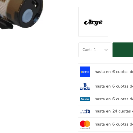
1
hasta en
6
cuotas d
hasta en
6
cuotas d
hasta en
6
cuotas d
hasta en
24
cuotas 
hasta en
6
cuotas d