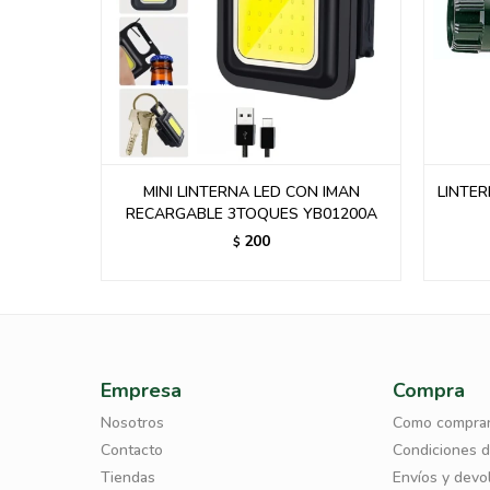
 largo
MINI LINTERNA LED CON IMAN
LINTE
RECARGABLE 3TOQUES YB01200A
200
$
Empresa
Compra
Nosotros
Como compra
Contacto
Condiciones 
Tiendas
Envíos y devo