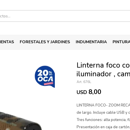
IENTAS
FORESTALES Y JARDINES
INDUMENTARIA
PINTUR
Linterna foco c
iluminador , cam
676L
8,00
USD
LINTERNA FOCO- ZOOM RECA
de largo. Incluye cable USB y c
Tres funciones: alta potencia, f
Presentación en caja de cartón