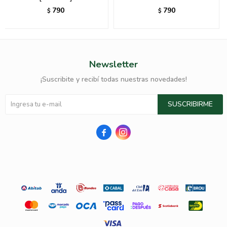
790
790
$
$
Newsletter
¡Suscribite y recibí todas nuestras novedades!
SUSCRIBIRME

