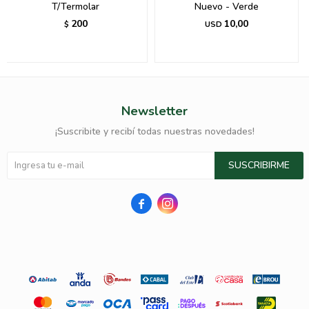
T/Termolar
Nuevo - Verde
200
10,00
$
USD
Newsletter
¡Suscribite y recibí todas nuestras novedades!
SUSCRIBIRME

