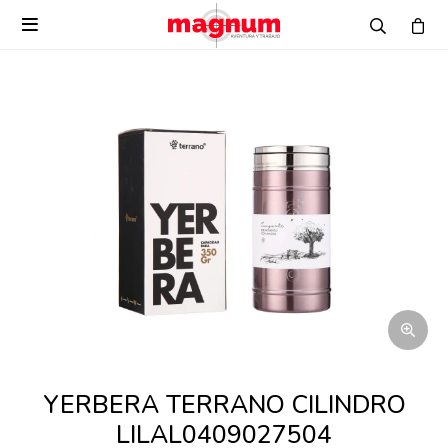

YERBERA TERRANO CILINDRO
LILAL0409027504