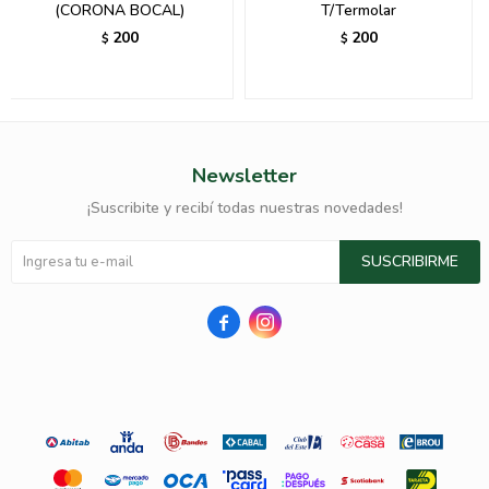
(CORONA BOCAL)
T/Termolar
200
200
$
$
Newsletter
¡Suscribite y recibí todas nuestras novedades!
SUSCRIBIRME

