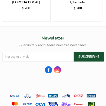
(CORONA BOCAL)
T/Termolar
200
200
$
$
Newsletter
¡Suscribite y recibí todas nuestras novedades!
SUSCRIBIRME

