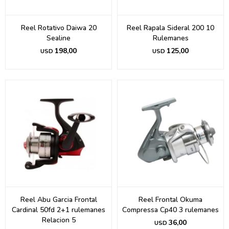
Reel Rotativo Daiwa 20
Reel Rapala Sideral 200 10
Sealine
Rulemanes
198,00
125,00
USD
USD
Reel Abu Garcia Frontal
Reel Frontal Okuma
Cardinal 50fd 2+1 rulemanes
Compressa Cp40 3 rulemanes
Relacion 5
36,00
USD