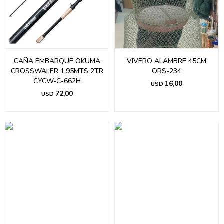
CAÑA EMBARQUE OKUMA
VIVERO ALAMBRE 45CM
CROSSWALER 1.95MTS 2TR
ORS-234
CYCW-C-662H
16,00
USD
72,00
USD