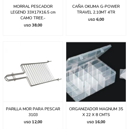
MORRAL PESCADOR
CAÑA OKUMA G-POWER
LEGEND 33X17X16.5 cm
TRAVEL 2.10MT 4TR
CAMO TREE.-
6,00
USD
38,00
USD
PARILLA MOR PARA PESCAR
ORGANIZADOR MAGNUM 35
3103
X 22 X 8 CMTS
12,00
16,00
USD
USD