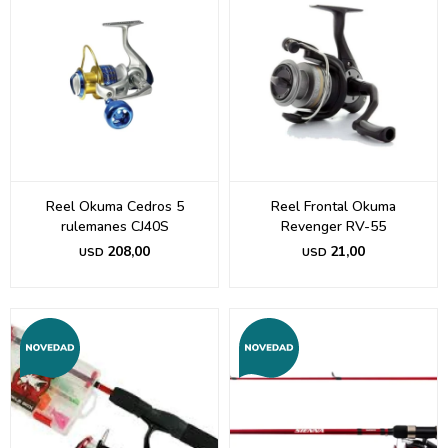
Reel Okuma Cedros 5
Reel Frontal Okuma
rulemanes CJ40S
Revenger RV-55
208,00
21,00
USD
USD