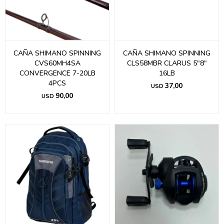
CAÑA SHIMANO SPINNING
CAÑA SHIMANO SPINNING
CVS60MH4SA
CLS58MBR CLARUS 5"8"
CONVERGENCE 7-20LB
16LB
4PCS
37,00
USD
90,00
USD