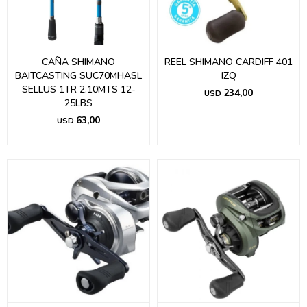
CAÑA SHIMANO
REEL SHIMANO CARDIFF 401
BAITCASTING SUC70MHASL
IZQ
SELLUS 1TR 2.10MTS 12-
234,00
USD
25LBS
63,00
USD