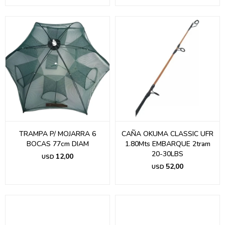
TRAMPA P/ MOJARRA 6
CAÑA OKUMA CLASSIC UFR
BOCAS 77cm DIAM
1.80Mts EMBARQUE 2tram
20-30LBS
12,00
USD
52,00
USD