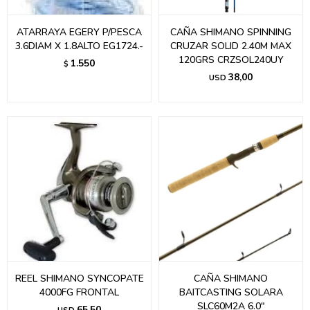
ATARRAYA EGERY P/PESCA
CAÑA SHIMANO SPINNING
3.6DIAM X 1.8ALTO EG1724.-
CRUZAR SOLID 2.40M MAX
120GRS CRZSOL240UY
1.550
$
38,00
USD
REEL SHIMANO SYNCOPATE
CAÑA SHIMANO
4000FG FRONTAL
BAITCASTING SOLARA
SLC60M2A 6.0"
65,50