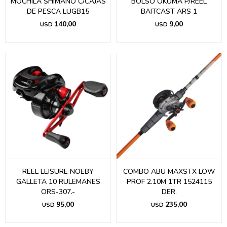
MOCHILA SHIMANO C/CAJAS
BOLSO OKUMA P/REEL
DE PESCA LUGB15
BAITCAST ARS 1
140,00
9,00
USD
USD
REEL LEISURE NOEBY
COMBO ABU MAXSTX LOW
GALLETA 10 RULEMANES
PROF 2.10M 1TR 1524115
ORS-307.-
DER.
95,00
235,00
USD
USD