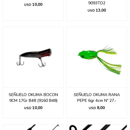
9093TD2
10,00
USD
13,00
USD
SEÑUELO OKUMA BOCON
SEÑUELO OKUMA RANA
9CM 17Gr B48 (9160 B48)
PEPE 6gr 4cm Nº 27.-
10,00
8,00
USD
USD