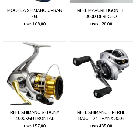
MOCHILA SHIMANO URBAN
REEL MARURI TIGON TI-
25L
300D DERECHO
108,00
120,00
USD
USD
REEL SHIMANO SEDONA
REEL SHIMANO - PERFIL
4000XGFJ FRONTAL
BAJO - 24 TRANX 300B
157,00
435,00
USD
USD