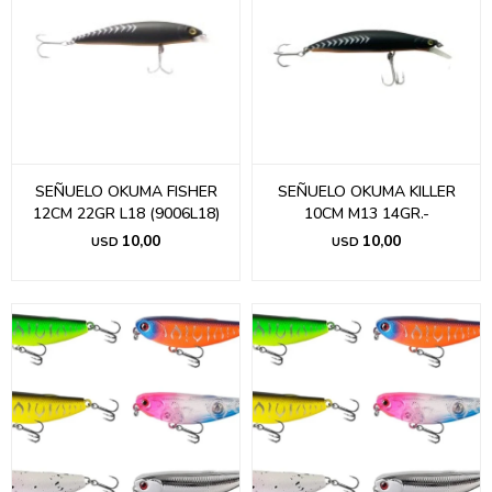
SEÑUELO OKUMA FISHER
SEÑUELO OKUMA KILLER
12CM 22GR L18 (9006L18)
10CM M13 14GR.-
10,00
10,00
USD
USD