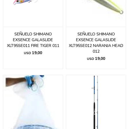
SEÑUELO SHIMANO
SEÑUELO SHIMANO
EXSENCE GALASLIDE
EXSENCE GALASLIDE
XLT95SE011 FIRE TIGER 011
XLT95SE012 NARANJA HEAD
012
19,00
USD
19,00
USD