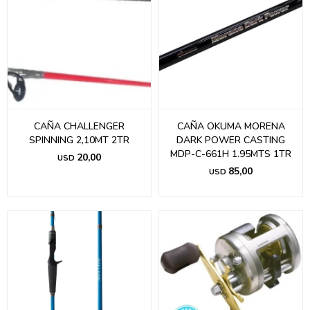
CAÑA CHALLENGER
CAÑA OKUMA MORENA
SPINNING 2,10MT 2TR
DARK POWER CASTING
MDP-C-661H 1.95MTS 1TR
20,00
USD
85,00
USD