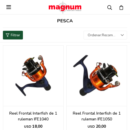

PESCA
Recomendados
Reel Frontal Interfish de 1
Reel Frontal Interfish de 1
ruleman IFE1040
ruleman IFE1050
18,00
20,00
USD
USD