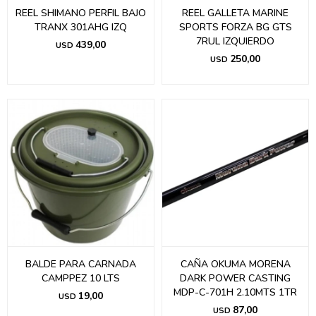
REEL SHIMANO PERFIL BAJO
REEL GALLETA MARINE
TRANX 301AHG IZQ
SPORTS FORZA BG GTS
7RUL IZQUIERDO
439,00
USD
250,00
USD
BALDE PARA CARNADA
CAÑA OKUMA MORENA
CAMPPEZ 10 LTS
DARK POWER CASTING
MDP-C-701H 2.10MTS 1TR
19,00
USD
87,00
USD