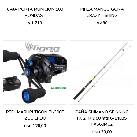
CAJA PORTA MUNICION 100
PINZA MANGO GOMA
RONDAS.-
CRAZY FISHING
1.710
486
$
$
REEL MARURI TIGON TI-300E
CAÑA SHIMANO SPINNING
IZQUIERDO
FX 2TR 1.80 mts 6-14LBS
FXS60MC2
120,00
USD
20,00
USD