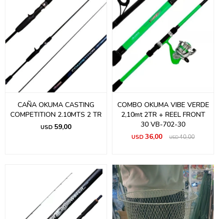
CAÑA OKUMA CASTING
COMBO OKUMA VIBE VERDE
COMPETITION 2.10MTS 2 TR
2,10mt 2TR + REEL FRONT
30 VB-702-30
59,00
USD
36,00
USD
40,00
USD