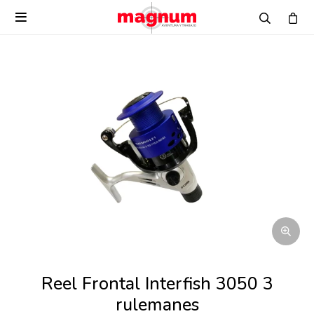

Reel Frontal Interfish 3050 3
rulemanes