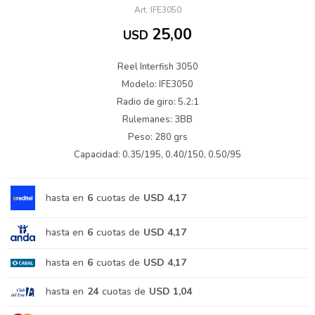
IFE3050
25,00
USD
Reel Interfish 3050
Modelo: IFE3050
Radio de giro: 5.2:1
Rulemanes: 3BB
Peso: 280 grs
Capacidad: 0.35/195, 0.40/150, 0.50/95
hasta en
6
cuotas de
USD 4,17
hasta en
6
cuotas de
USD 4,17
hasta en
6
cuotas de
USD 4,17
hasta en
24
cuotas de
USD 1,04