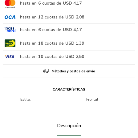
hasta en
6
cuotas de
USD 4,17
hasta en
12
cuotas de
USD 2,08
hasta en
6
cuotas de
USD 4,17
hasta en
18
cuotas de
USD 1,39
hasta en
10
cuotas de
USD 2,50
Métodos y costos de envío
CARACTERÍSTICAS
Estilo
Frontal
Descripción