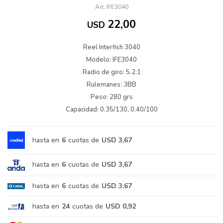
IFE3040
22,00
USD
Reel Interfish 3040
Modelo: IFE3040
Radio de giro: 5.2:1
Rulemanes: 3BB
Peso: 280 grs
Capacidad: 0.35/130, 0.40/100
hasta en
6
cuotas de
USD 3,67
hasta en
6
cuotas de
USD 3,67
hasta en
6
cuotas de
USD 3,67
hasta en
24
cuotas de
USD 0,92