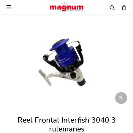

Reel Frontal Interfish 3040 3
rulemanes