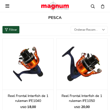

PESCA
Recomendados
Reel Frontal Interfish de 1
Reel Frontal Interfish de 1
ruleman IFE1040
ruleman IFE1050
18,00
20,00
USD
USD