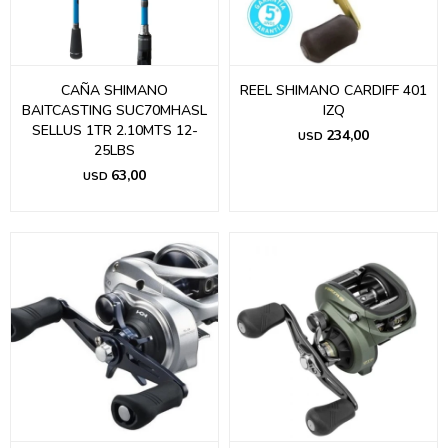
CAÑA SHIMANO
REEL SHIMANO CARDIFF 401
BAITCASTING SUC70MHASL
IZQ
SELLUS 1TR 2.10MTS 12-
234,00
USD
25LBS
63,00
USD