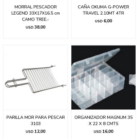
MORRAL PESCADOR
CAÑA OKUMA G-POWER
LEGEND 33X17X16.5 cm
TRAVEL 2.10MT 4TR
CAMO TREE.-
6,00
USD
38,00
USD
PARILLA MOR PARA PESCAR
ORGANIZADOR MAGNUM 35
3103
X 22 X 8 CMTS
12,00
16,00
USD
USD