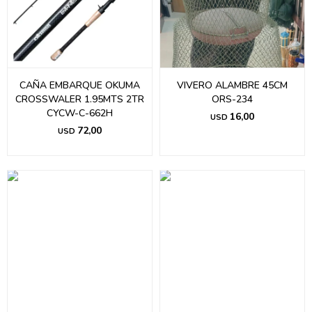
CAÑA EMBARQUE OKUMA
VIVERO ALAMBRE 45CM
CROSSWALER 1.95MTS 2TR
ORS-234
CYCW-C-662H
16,00
USD
72,00
USD