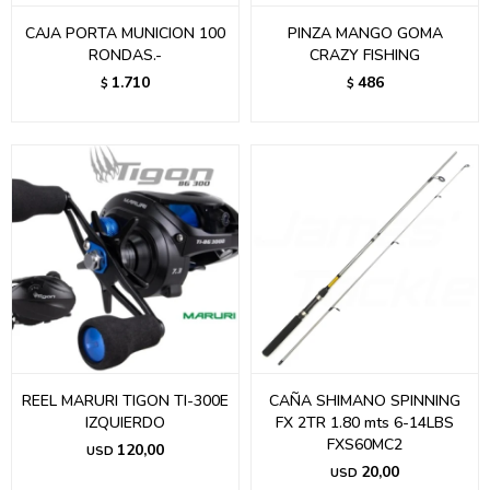
CAJA PORTA MUNICION 100
PINZA MANGO GOMA
RONDAS.-
CRAZY FISHING
1.710
486
$
$
REEL MARURI TIGON TI-300E
CAÑA SHIMANO SPINNING
IZQUIERDO
FX 2TR 1.80 mts 6-14LBS
FXS60MC2
120,00
USD
20,00
USD