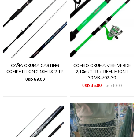
CAÑA OKUMA CASTING
COMBO OKUMA VIBE VERDE
COMPETITION 2.10MTS 2 TR
2,10mt 2TR + REEL FRONT
30 VB-702-30
59,00
USD
36,00
USD
40,00
USD