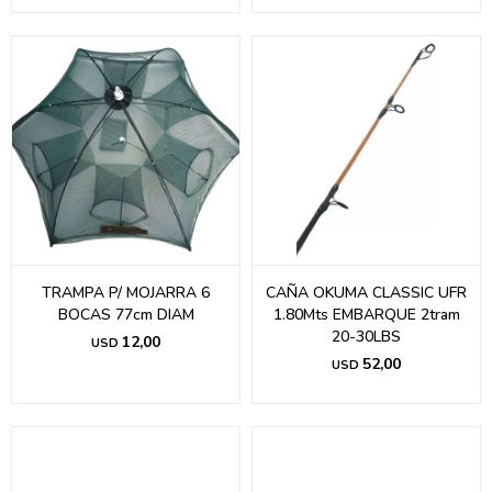
TRAMPA P/ MOJARRA 6
CAÑA OKUMA CLASSIC UFR
BOCAS 77cm DIAM
1.80Mts EMBARQUE 2tram
20-30LBS
12,00
USD
52,00
USD