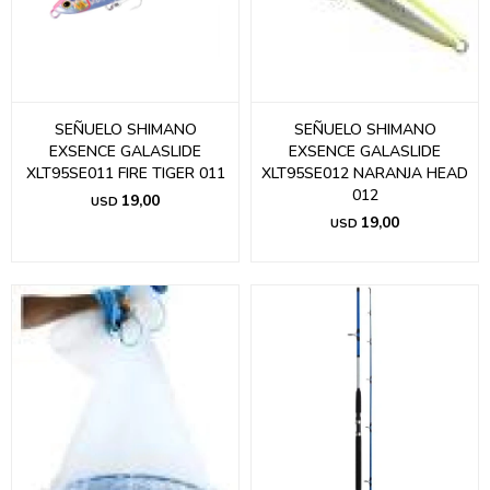
SEÑUELO SHIMANO
SEÑUELO SHIMANO
EXSENCE GALASLIDE
EXSENCE GALASLIDE
XLT95SE011 FIRE TIGER 011
XLT95SE012 NARANJA HEAD
012
19,00
USD
19,00
USD