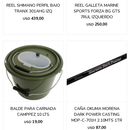
REEL SHIMANO PERFIL BAJO
REEL GALLETA MARINE
TRANX 301AHG IZQ
SPORTS FORZA BG GTS
7RUL IZQUIERDO
439,00
USD
250,00
USD
BALDE PARA CARNADA
CAÑA OKUMA MORENA
CAMPPEZ 10 LTS
DARK POWER CASTING
MDP-C-701H 2.10MTS 1TR
19,00
USD
87,00
USD