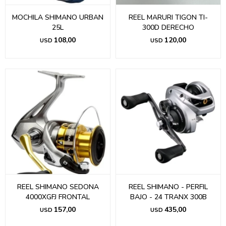
MOCHILA SHIMANO URBAN
REEL MARURI TIGON TI-
25L
300D DERECHO
108,00
120,00
USD
USD
REEL SHIMANO SEDONA
REEL SHIMANO - PERFIL
4000XGFJ FRONTAL
BAJO - 24 TRANX 300B
157,00
435,00
USD
USD