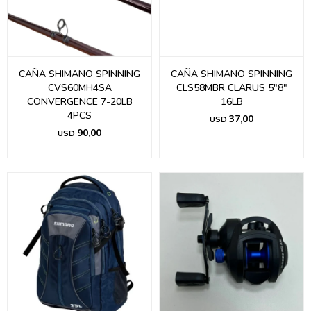
CAÑA SHIMANO SPINNING
CAÑA SHIMANO SPINNING
CVS60MH4SA
CLS58MBR CLARUS 5"8"
CONVERGENCE 7-20LB
16LB
4PCS
37,00
USD
90,00
USD