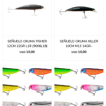
SEÑUELO OKUMA FISHER
SEÑUELO OKUMA KILLER
12CM 22GR L18 (9006L18)
10CM M13 14GR.-
10,00
10,00
USD
USD