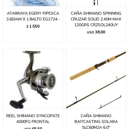
ATARRAYA EGERY P/PESCA
CAÑA SHIMANO SPINNING
3.6DIAM X 1.8ALTO EG1724.-
CRUZAR SOLID 2.40M MAX
120GRS CRZSOL240UY
1.550
$
38,00
USD
REEL SHIMANO SYNCOPATE
CAÑA SHIMANO
4000FG FRONTAL
BAITCASTING SOLARA
SLC60M2A 6.0"
65,50