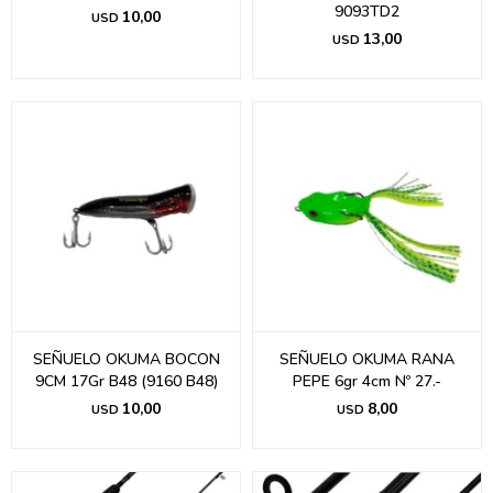
9093TD2
10,00
USD
13,00
USD
SEÑUELO OKUMA BOCON
SEÑUELO OKUMA RANA
9CM 17Gr B48 (9160 B48)
PEPE 6gr 4cm Nº 27.-
10,00
8,00
USD
USD