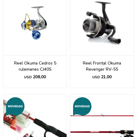
Reel Okuma Cedros 5
Reel Frontal Okuma
rulemanes CJ40S
Revenger RV-55
208,00
21,00
USD
USD