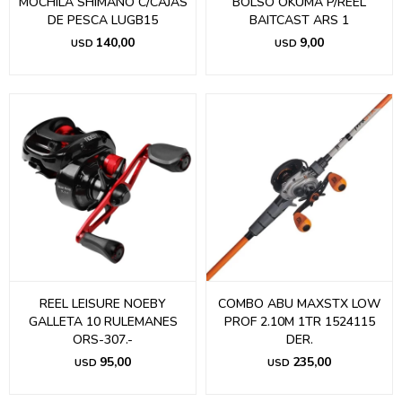
MOCHILA SHIMANO C/CAJAS
BOLSO OKUMA P/REEL
DE PESCA LUGB15
BAITCAST ARS 1
140,00
9,00
USD
USD
REEL LEISURE NOEBY
COMBO ABU MAXSTX LOW
GALLETA 10 RULEMANES
PROF 2.10M 1TR 1524115
ORS-307.-
DER.
95,00
235,00
USD
USD