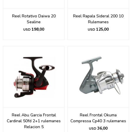
Reel Rotativo Daiwa 20
Reel Rapala Sideral 200 10
Sealine
Rulemanes
198,00
125,00
USD
USD
Reel Abu Garcia Frontal
Reel Frontal Okuma
Cardinal 50fd 2+1 rulemanes
Compressa Cp40 3 rulemanes
Relacion 5
36,00
USD