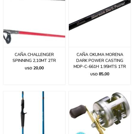
CAÑA CHALLENGER
CAÑA OKUMA MORENA
SPINNING 2,10MT 2TR
DARK POWER CASTING
MDP-C-661H 1.95MTS 1TR
20,00
USD
85,00
USD