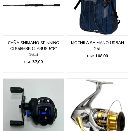
CAÑA SHIMANO SPINNING
MOCHILA SHIMANO URBAN
CLS58MBR CLARUS 5"8"
25L
16LB
108,00
USD
37,00
USD