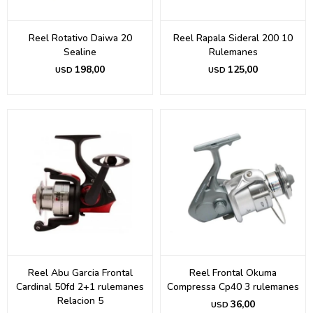
Reel Rotativo Daiwa 20
Reel Rapala Sideral 200 10
Sealine
Rulemanes
198,00
125,00
USD
USD
Reel Abu Garcia Frontal
Reel Frontal Okuma
Cardinal 50fd 2+1 rulemanes
Compressa Cp40 3 rulemanes
Relacion 5
36,00
USD