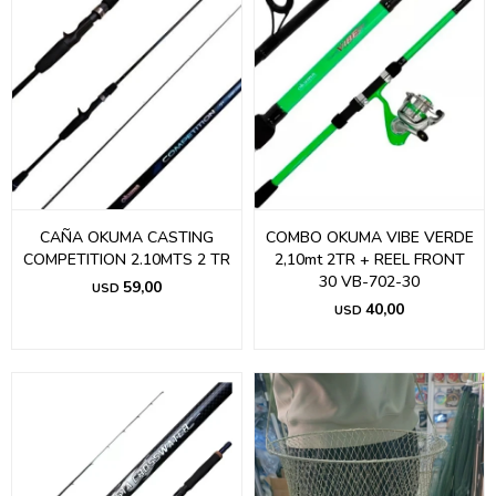
CAÑA OKUMA CASTING
COMBO OKUMA VIBE VERDE
COMPETITION 2.10MTS 2 TR
2,10mt 2TR + REEL FRONT
30 VB-702-30
59,00
USD
40,00
USD