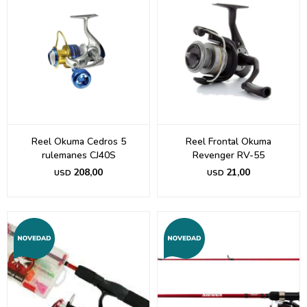
Reel Okuma Cedros 5
Reel Frontal Okuma
rulemanes CJ40S
Revenger RV-55
208,00
21,00
USD
USD