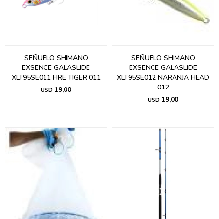
SEÑUELO SHIMANO
SEÑUELO SHIMANO
EXSENCE GALASLIDE
EXSENCE GALASLIDE
XLT95SE011 FIRE TIGER 011
XLT95SE012 NARANJA HEAD
012
19,00
USD
19,00
USD