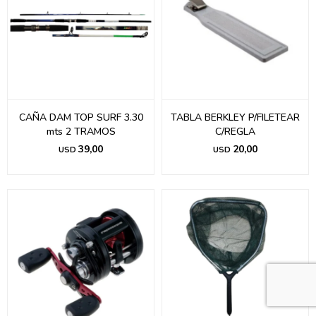
CAÑA DAM TOP SURF 3.30
TABLA BERKLEY P/FILETEAR
mts 2 TRAMOS
C/REGLA
39,00
20,00
USD
USD