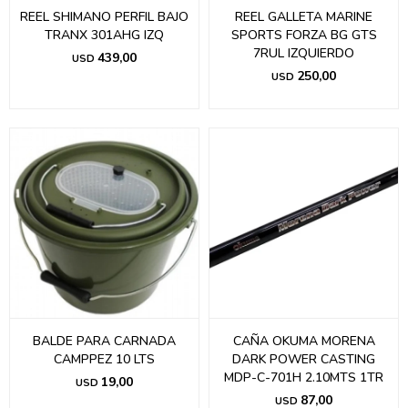
REEL SHIMANO PERFIL BAJO
REEL GALLETA MARINE
TRANX 301AHG IZQ
SPORTS FORZA BG GTS
7RUL IZQUIERDO
439,00
USD
250,00
USD
BALDE PARA CARNADA
CAÑA OKUMA MORENA
CAMPPEZ 10 LTS
DARK POWER CASTING
MDP-C-701H 2.10MTS 1TR
19,00
USD
87,00
USD