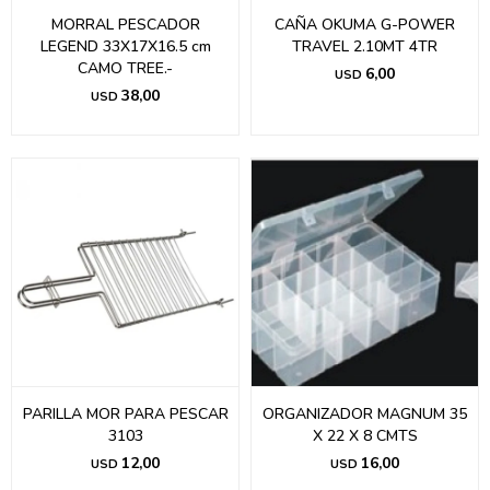
MORRAL PESCADOR
CAÑA OKUMA G-POWER
LEGEND 33X17X16.5 cm
TRAVEL 2.10MT 4TR
CAMO TREE.-
6,00
USD
38,00
USD
PARILLA MOR PARA PESCAR
ORGANIZADOR MAGNUM 35
3103
X 22 X 8 CMTS
12,00
16,00
USD
USD