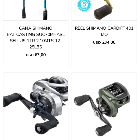
CAÑA SHIMANO
REEL SHIMANO CARDIFF 401
BAITCASTING SUC70MHASL
IZQ
SELLUS 1TR 2.10MTS 12-
234,00
USD
25LBS
63,00
USD