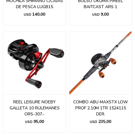
MOCHILA SHIMANO C/CAJAS
BOLSO OKUMA P/REEL
DE PESCA LUGB15
BAITCAST ARS 1
140,00
9,00
USD
USD
REEL LEISURE NOEBY
COMBO ABU MAXSTX LOW
GALLETA 10 RULEMANES
PROF 2.10M 1TR 1524115
ORS-307.-
DER.
95,00
235,00
USD
USD