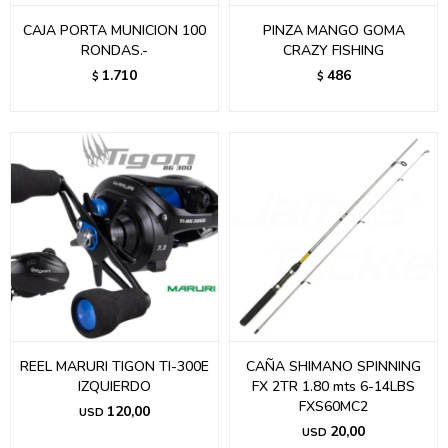
CAJA PORTA MUNICION 100
PINZA MANGO GOMA
RONDAS.-
CRAZY FISHING
1.710
486
$
$
REEL MARURI TIGON TI-300E
CAÑA SHIMANO SPINNING
IZQUIERDO
FX 2TR 1.80 mts 6-14LBS
FXS60MC2
120,00
USD
20,00
USD