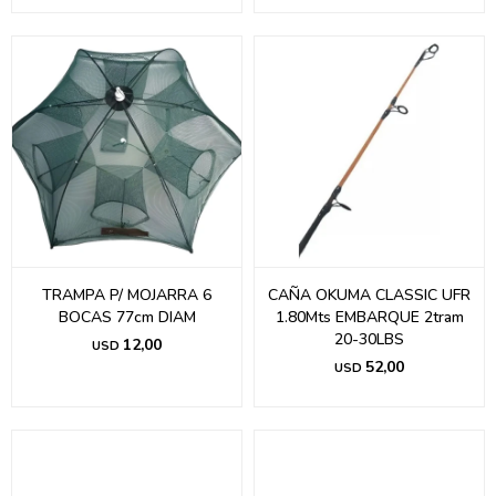
TRAMPA P/ MOJARRA 6
CAÑA OKUMA CLASSIC UFR
BOCAS 77cm DIAM
1.80Mts EMBARQUE 2tram
20-30LBS
12,00
USD
52,00
USD