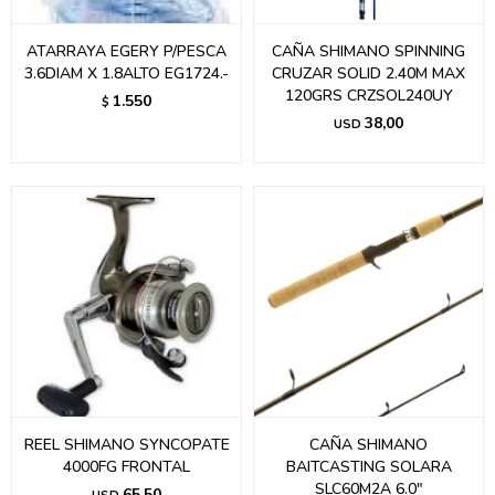
ATARRAYA EGERY P/PESCA
CAÑA SHIMANO SPINNING
3.6DIAM X 1.8ALTO EG1724.-
CRUZAR SOLID 2.40M MAX
120GRS CRZSOL240UY
1.550
$
38,00
USD
REEL SHIMANO SYNCOPATE
CAÑA SHIMANO
4000FG FRONTAL
BAITCASTING SOLARA
SLC60M2A 6.0"
65,50