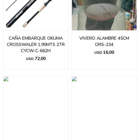
CAÑA EMBARQUE OKUMA
VIVERO ALAMBRE 45CM
CROSSWALER 1.95MTS 2TR
ORS-234
CYCW-C-662H
16,00
USD
72,00
USD