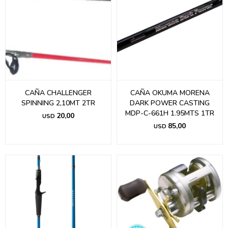
CAÑA CHALLENGER
CAÑA OKUMA MORENA
SPINNING 2,10MT 2TR
DARK POWER CASTING
MDP-C-661H 1.95MTS 1TR
20,00
USD
85,00
USD