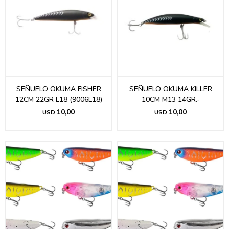
SEÑUELO OKUMA FISHER
SEÑUELO OKUMA KILLER
12CM 22GR L18 (9006L18)
10CM M13 14GR.-
10,00
10,00
USD
USD