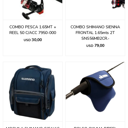
COMBO PESCA 1.65MT +
COMBO SHIMANO SIENNA
REEL 50 C/ACC 7950-000
FRONTAL 1.65mts 2T
SNS56MB2CR.-
30,00
USD
79,00
USD