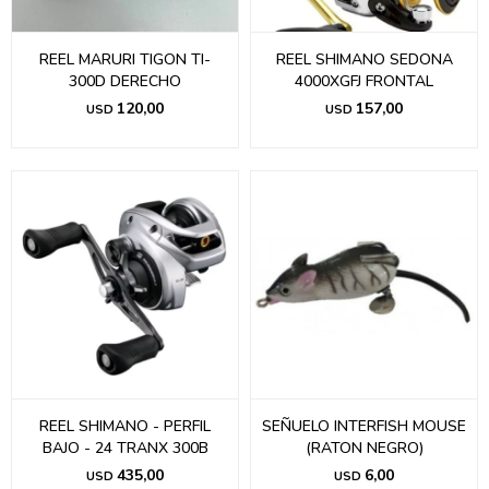
REEL MARURI TIGON TI-
REEL SHIMANO SEDONA
300D DERECHO
4000XGFJ FRONTAL
120,00
157,00
USD
USD
REEL SHIMANO - PERFIL
SEÑUELO INTERFISH MOUSE
BAJO - 24 TRANX 300B
(RATON NEGRO)
435,00
6,00
USD
USD