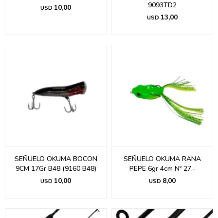
9093TD2
10,00
USD
13,00
USD
SEÑUELO OKUMA BOCON
SEÑUELO OKUMA RANA
9CM 17Gr B48 (9160 B48)
PEPE 6gr 4cm Nº 27.-
10,00
8,00
USD
USD