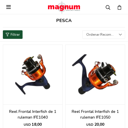

PESCA
Recomendados
Reel Frontal Interfish de 1
Reel Frontal Interfish de 1
ruleman IFE1040
ruleman IFE1050
18,00
20,00
USD
USD