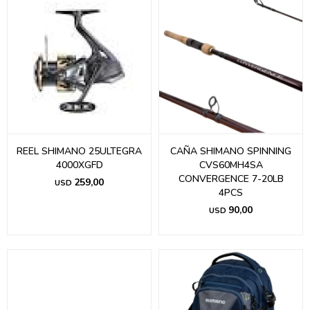
REEL SHIMANO 25ULTEGRA
CAÑA SHIMANO SPINNING
4000XGFD
CVS60MH4SA
CONVERGENCE 7-20LB
259,00
USD
4PCS
90,00
USD