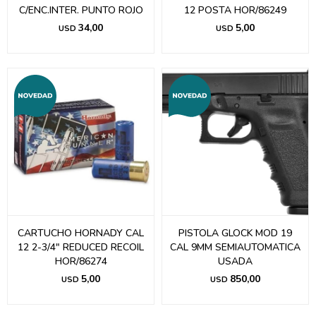
C/ENC.INTER. PUNTO ROJO
12 POSTA HOR/86249
34,00
5,00
USD
USD
CARTUCHO HORNADY CAL
PISTOLA GLOCK MOD 19
12 2-3/4" REDUCED RECOIL
CAL 9MM SEMIAUTOMATICA
HOR/86274
USADA
5,00
850,00
USD
USD