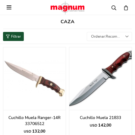

CAZA
Recomendados
Cuchillo Muela Ranger-14R
Cuchillo Muela 21833
33706512
142,00
USD
132,00
USD