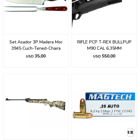
Set Asador 3P Madera Mor
RIFLE PCP T-REX BULLPUP
3945 Cuch-Tened-Chaira
M90 CAL 6.35MM
35,00
550,00
USD
USD