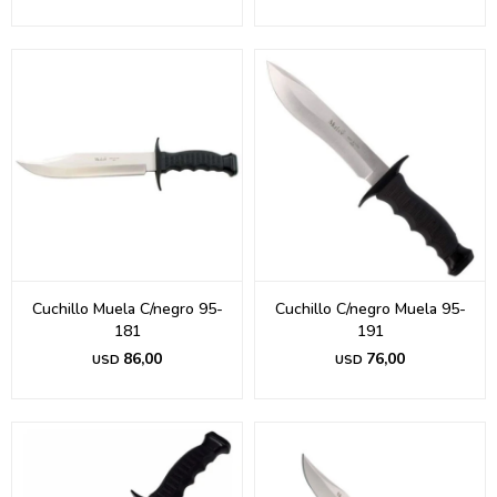
Cuchillo Muela C/negro 95-
Cuchillo C/negro Muela 95-
181
191
86,00
76,00
USD
USD