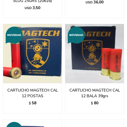
SLUG 25GRS (20616)
36,00
USD
3,50
USD
CARTUCHO MAGTECH CAL
CARTUCHO MAGTECH CAL
12 POSTAS
12 BALA 39grs
58
80
$
$