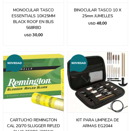
MONOCULAR TASCO
BINOCULAR TASCO 10 X
ESSENTIALS 10X25MM
25mm JUMELLES
BLACK ROOF EN BLIS
48,00
USD
568RBD
30,00
USD
CARTUCHO REMINGTON
KIT PARA LIMPIEZA DE
CAL 20/70 SLUGGER RIFLED
ARMAS EG2044