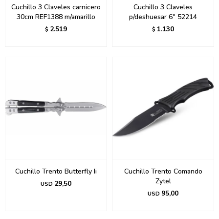
Cuchillo 3 Claveles carnicero
Cuchillo 3 Claveles
30cm REF1388 m/amarillo
p/deshuesar 6" 52214
2.519
1.130
$
$
Cuchillo Trento Butterfly Ii
Cuchillo Trento Comando
Zytel
29,50
USD
95,00
USD