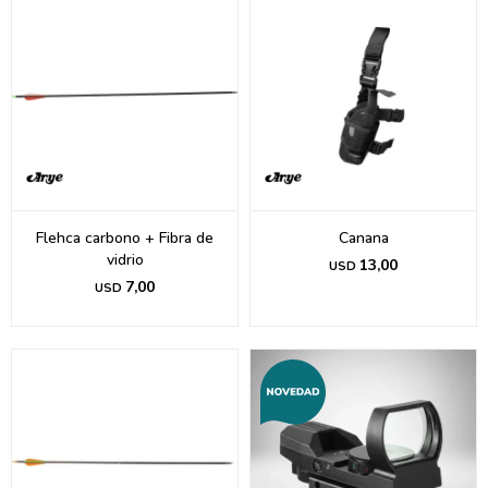
Flehca carbono + Fibra de
Canana
vidrio
13,00
USD
7,00
USD