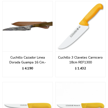
Cuchillo Cazador Linea
Cuchillo 3 Claveles Carnicero
Dorada Guampa 16 Cm.-
18cm REF1300
4.190
1.432
$
$