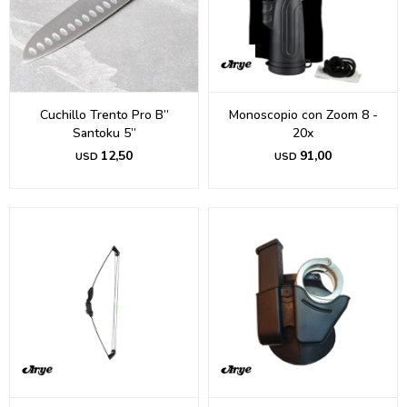
Cuchillo Trento Pro B”
Monoscopio con Zoom 8 -
Santoku 5”
20x
12,50
91,00
USD
USD