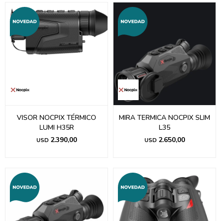
VISOR NOCPIX TÉRMICO
MIRA TERMICA NOCPIX SLIM
LUMI H35R
L35
2.390,00
2.650,00
USD
USD