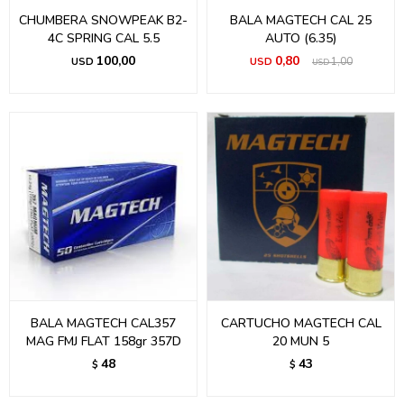
CHUMBERA SNOWPEAK B2-
BALA MAGTECH CAL 25
4C SPRING CAL 5.5
AUTO (6.35)
100,00
0,80
USD
USD
1,00
USD
BALA MAGTECH CAL357
CARTUCHO MAGTECH CAL
MAG FMJ FLAT 158gr 357D
20 MUN 5
48
43
$
$