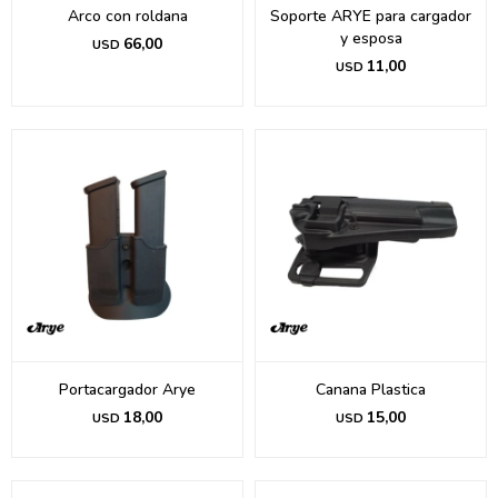
Arco con roldana
Soporte ARYE para cargador
y esposa
66,00
USD
11,00
USD
Portacargador Arye
Canana Plastica
18,00
15,00
USD
USD