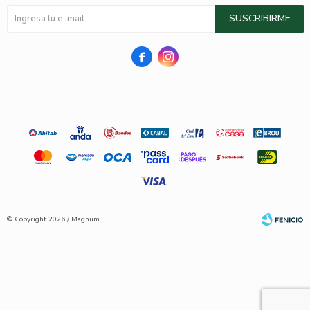
SUSCRIBIRME


© Copyright 2026 / Magnum