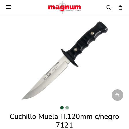

Cuchillo Muela H.120mm c/negro
7121